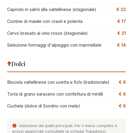
Capriolo in salmì alla valtellinese (stagionale)
€ 22
Costine di maiale con crauti e polenta
€ 17
Cervo brasato al vino rosso (stagionale)
€ 21
Selezione formaggi d'alpeggio con marmellate
€ 14
Dolci
Bisciola valtellinese con uvetta e fichi (tradizionale)
€ 6
Torta di grano saraceno con confettura di mirtilli
€ 6
Cuchela (dolce di Sondrio con mele)
€ 6
Selezione dei piatti principali. Per il menu completo e
prezzi aggiornati consultate la
scheda Tripadvisor
.