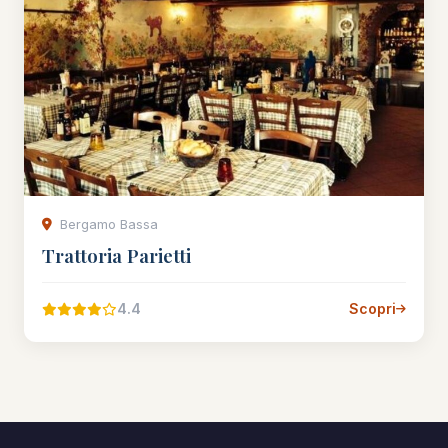
Bergamo Bassa
Trattoria Parietti
4.4
Scopri