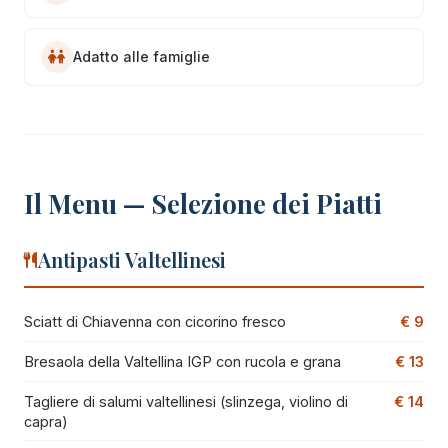
Adatto alle famiglie
Il Menu — Selezione dei Piatti
Antipasti Valtellinesi
Sciatt di Chiavenna con cicorino fresco
€ 9
Bresaola della Valtellina IGP con rucola e grana
€ 13
Tagliere di salumi valtellinesi (slinzega, violino di
€ 14
capra)