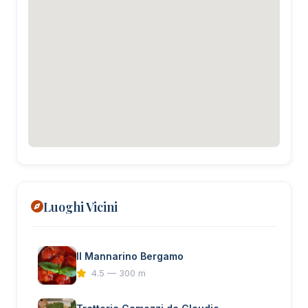
Luoghi Vicini
Il Mannarino Bergamo
4.5 — 300 m