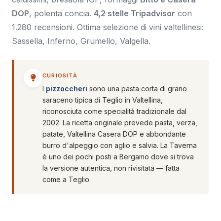
DOP
, polenta concia.
4,2 stelle Tripadvisor
con
1.280 recensioni. Ottima selezione di vini valtellinesi:
Sassella, Inferno, Grumello, Valgella.
CURIOSITÀ
I
pizzoccheri
sono una pasta corta di grano
saraceno tipica di Teglio in Valtellina,
riconosciuta come specialità tradizionale dal
2002. La ricetta originale prevede pasta, verza,
patate, Valtellina Casera DOP e abbondante
burro d'alpeggio con aglio e salvia. La Taverna
è uno dei pochi posti a Bergamo dove si trova
la versione autentica, non rivisitata — fatta
come a Teglio.