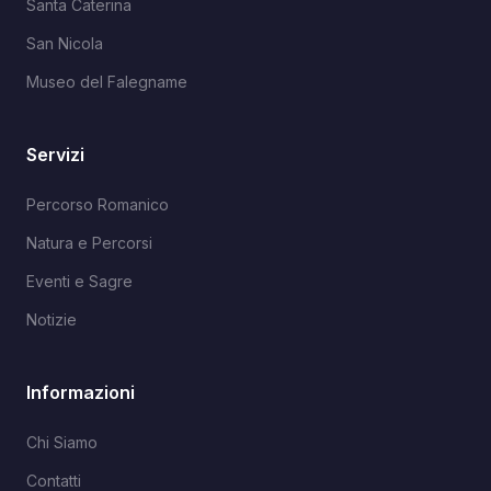
Santa Caterina
San Nicola
Museo del Falegname
Servizi
Percorso Romanico
Natura e Percorsi
Eventi e Sagre
Notizie
Informazioni
Chi Siamo
Contatti