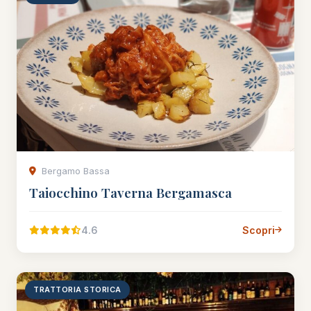
Bergamo Bassa
Taiocchino Taverna Bergamasca
4.6
Scopri
TRATTORIA STORICA