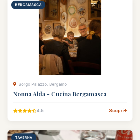
BERGAMASCA
Borgo Palazzo, Bergamo
Nonna Alda - Cucina Bergamasca
4.5
Scopri
TAVERNA