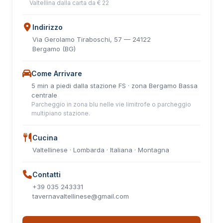
Valtellina dalla carta da € 22
Indirizzo
Via Gerolamo Tiraboschi, 57 — 24122
Bergamo (BG)
Come Arrivare
5 min a piedi dalla stazione FS · zona Bergamo Bassa
centrale
Parcheggio in zona blu nelle vie limitrofe o parcheggio
multipiano stazione.
Cucina
Valtellinese · Lombarda · Italiana · Montagna
Contatti
+39 035 243331
tavernavaltellinese@gmail.com