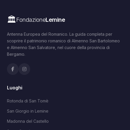
🏛️
Fondazione
Lemine
Antenna Europea del Romanico. La guida completa per
scoprire il patrimonio romanico di Almenno San Bartolomeo
e Almenno San Salvatore, nel cuore della provincia di
Bergamo.
Luoghi
Rotonda di San Tomè
San Giorgio in Lemine
Madonna del Castello