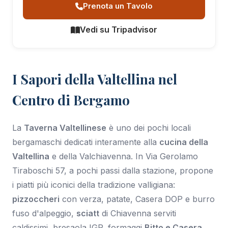
Prenota un Tavolo
Vedi su Tripadvisor
I Sapori della Valtellina nel
Centro di Bergamo
La
Taverna Valtellinese
è uno dei pochi locali
bergamaschi dedicati interamente alla
cucina della
Valtellina
e della Valchiavenna. In Via Gerolamo
Tiraboschi 57, a pochi passi dalla stazione, propone
i piatti più iconici della tradizione valligiana:
pizzoccheri
con verza, patate, Casera DOP e burro
fuso d'alpeggio,
sciatt
di Chiavenna serviti
caldissimi, bresaola IGP, formaggi
Bitto e Casera