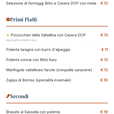
Selezione di formaggi Bitto e Casera DOP con miele
€ 12
Primi Piatti
Pizzoccheri della Valtellina con Casera DOP
€ 13
specialità della casa
Polenta taragna con burro d'alpeggio
€ 11
Polenta concia con Bitto fuso
€ 12
Manfrigole valtellinesi farcite (crespelle saracene)
€ 12
Zuppa di Bormio (specialità invernale)
€ 10
Secondi
Brasato al Sassella con polenta
€ 19