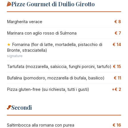
Pizze Gourmet di Duilio Girotto
Margherita verace
€ 8
Marinara con aglio rosso di Sulmona
€ 7
Fornarina (fior di latte, mortadella, pistacchio di
€ 14
Bronte, stracciatella)
signature
Tartufata (mozzarella, salsiccia, funghi porcini, tartufo)
€ 15
Bufalina (pomodoro, mozzarella di bufala, basilico)
€ 11
Pizza gluten-free (su richiesta, tutti i gusti)
+€ 2
Secondi
Saltimbocca alla romana con purea
€ 16