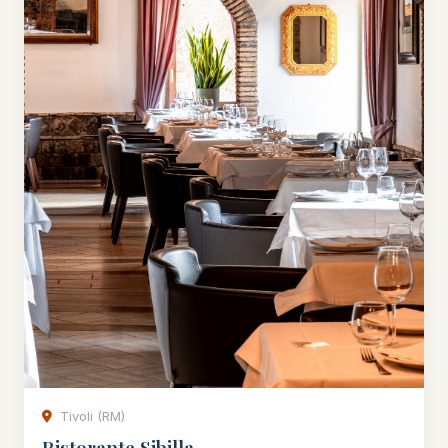
Tivoli (RM)
Ristorante Sibilla