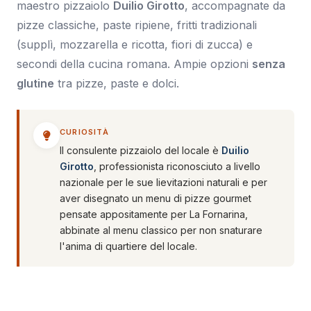
maestro pizzaiolo
Duilio Girotto
, accompagnate da
pizze classiche, paste ripiene, fritti tradizionali
(supplì, mozzarella e ricotta, fiori di zucca) e
secondi della cucina romana. Ampie opzioni
senza
glutine
tra pizze, paste e dolci.
CURIOSITÀ
Il consulente pizzaiolo del locale è
Duilio
Girotto
, professionista riconosciuto a livello
nazionale per le sue lievitazioni naturali e per
aver disegnato un menu di pizze gourmet
pensate appositamente per La Fornarina,
abbinate al menu classico per non snaturare
l'anima di quartiere del locale.