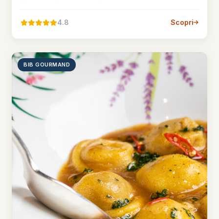
4.8
Scopri
BIB GOURMAND