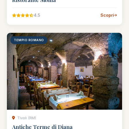
4.5
Scopri
TEMPIO ROMANO
Tivoli (RM)
Antiche Terme di Diana