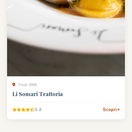
Tivoli (RM)
Li Somari Trattoria
4.4
Scopri