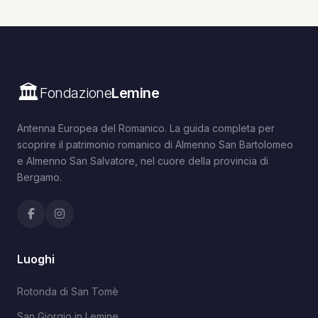
🏛️
Fondazione
Lemine
Antenna Europea del Romanico. La guida completa per
scoprire il patrimonio romanico di Almenno San Bartolomeo
e Almenno San Salvatore, nel cuore della provincia di
Bergamo.
Luoghi
Rotonda di San Tomè
San Giorgio in Lemine