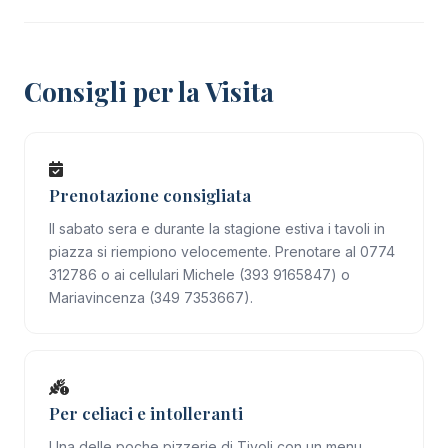
Consigli per la Visita
Prenotazione consigliata
Il sabato sera e durante la stagione estiva i tavoli in
piazza si riempiono velocemente. Prenotare al 0774
312786 o ai cellulari Michele (393 9165847) o
Mariavincenza (349 7353667).
Per celiaci e intolleranti
Una delle poche pizzerie di Tivoli con un menu