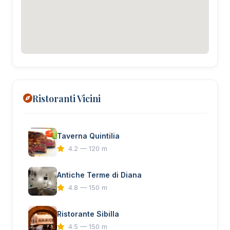
Ristoranti Vicini
Taverna Quintilia
4.2 — 120 m
Antiche Terme di Diana
4.8 — 150 m
Ristorante Sibilla
4.5 — 150 m