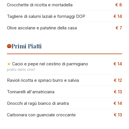
Crocchette di ricotta e mortadella
€ 8
Tagliere di salumi laziali e formaggi DOP
€ 14
Olive ascolane e patatine della casa
€ 7
Primi Piatti
Cacio e pepe nel cestino di parmigiano
€ 14
piatto dello chef
Ravioli ricotta e spinaci burro e salvia
€ 12
Tonnarelli all'amatriciana
€ 13
Gnocchi al ragù bianco di anatra
€ 14
Carbonara con guanciale croccante
€ 13