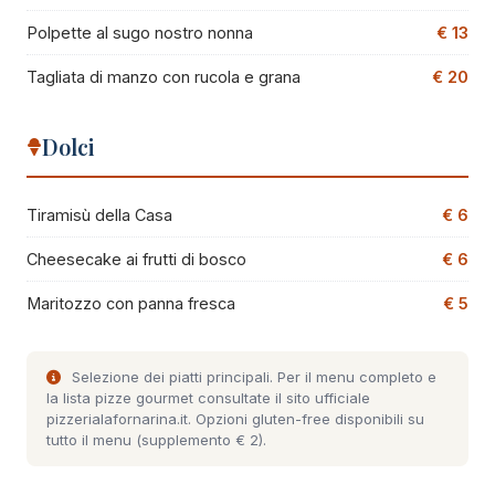
Polpette al sugo nostro nonna
€ 13
Tagliata di manzo con rucola e grana
€ 20
Dolci
Tiramisù della Casa
€ 6
Cheesecake ai frutti di bosco
€ 6
Maritozzo con panna fresca
€ 5
Selezione dei piatti principali. Per il menu completo e
la lista pizze gourmet consultate il
sito ufficiale
pizzerialafornarina.it
. Opzioni gluten-free disponibili su
tutto il menu (supplemento € 2).