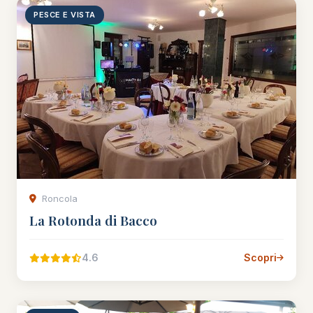
PESCE E VISTA
Roncola
La Rotonda di Bacco
4.6
Scopri