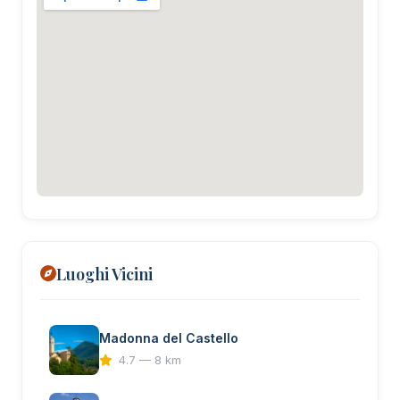
Luoghi Vicini
Madonna del Castello
4.7 — 8 km