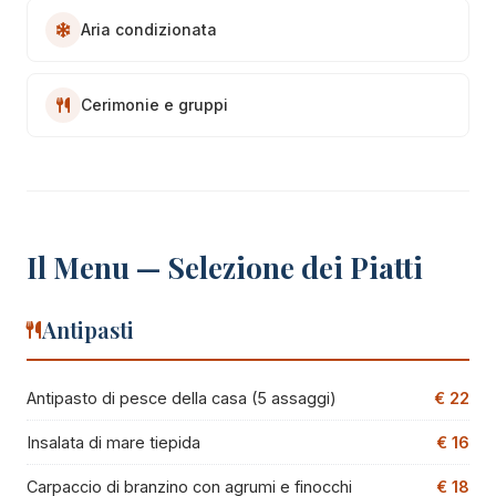
Aria condizionata
Cerimonie e gruppi
Il Menu — Selezione dei Piatti
Antipasti
Antipasto di pesce della casa (5 assaggi)
€ 22
Insalata di mare tiepida
€ 16
Carpaccio di branzino con agrumi e finocchi
€ 18