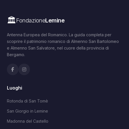
🏛️
Fondazione
Lemine
Antenna Europea del Romanico. La guida completa per
scoprire il patrimonio romanico di Almenno San Bartolomeo
e Almenno San Salvatore, nel cuore della provincia di
Bergamo.
Luoghi
Rotonda di San Tomè
San Giorgio in Lemine
Madonna del Castello