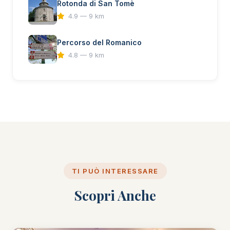
Rotonda di San Tomè
4.9 — 9 km
Percorso del Romanico
4.8 — 9 km
TI PUÒ INTERESSARE
Scopri Anche