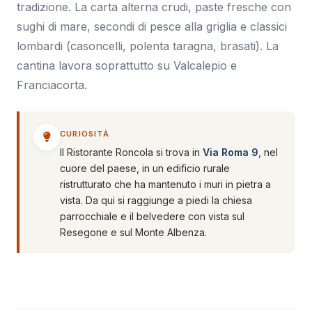
tradizione. La carta alterna crudi, paste fresche con
sughi di mare, secondi di pesce alla griglia e classici
lombardi (casoncelli, polenta taragna, brasati). La
cantina lavora soprattutto su Valcalepio e
Franciacorta.
CURIOSITÀ
Il Ristorante Roncola si trova in
Via Roma 9
, nel
cuore del paese, in un edificio rurale
ristrutturato che ha mantenuto i muri in pietra a
vista. Da qui si raggiunge a piedi la chiesa
parrocchiale e il belvedere con vista sul
Resegone e sul Monte Albenza.