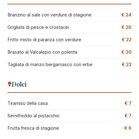
Branzino al sale con verdure di stagione
€ 24
Grigliata di pesce e crostacei
€ 26
Fritto misto di paranza con verdure
€ 22
Brasato al Valcalepio con polenta
€ 20
Tagliata di manzo bergamasco con erbe
€ 22
Dolci
Tiramisù della casa
€ 7
Semifreddo al pistacchio
€ 7
Frutta fresca di stagione
€ 6