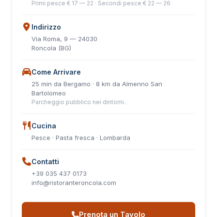
Primi pesce € 17 — 22 · Secondi pesce € 22 — 26
Indirizzo
Via Roma, 9 — 24030
Roncola (BG)
Come Arrivare
25 min da Bergamo · 8 km da Almenno San
Bartolomeo
Parcheggio pubblico nei dintorni.
Cucina
Pesce · Pasta fresca · Lombarda
Contatti
+39 035 437 0173
info@ristoranteroncola.com
Prenota un Tavolo