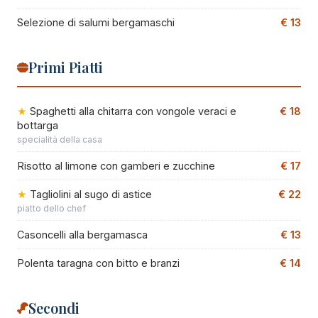
Selezione di salumi bergamaschi
€ 13
Primi Piatti
Spaghetti alla chitarra con vongole veraci e
€ 18
bottarga
specialità della casa
Risotto al limone con gamberi e zucchine
€ 17
Tagliolini al sugo di astice
€ 22
piatto dello chef
Casoncelli alla bergamasca
€ 13
Polenta taragna con bitto e branzi
€ 14
Secondi