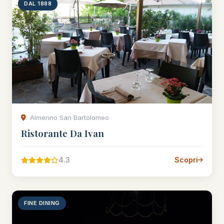
DAL 1888
Almenno San Bartolomeo
Ristorante Da Ivan
4.3
Scopri
FINE DINING