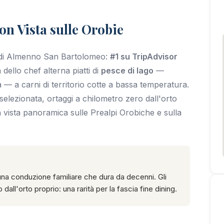
on Vista sulle Orobie
ato di Almenno San Bartolomeo:
#1 su TripAdvisor
 dello chef alterna piatti di
pesce di lago
—
la — a carni di territorio cotte a bassa temperatura.
selezionata, ortaggi a chilometro zero dall'orto
a vista panoramica sulle Prealpi Orobiche e sulla
una conduzione familiare che dura da decenni. Gli
all'orto proprio: una rarità per la fascia fine dining.