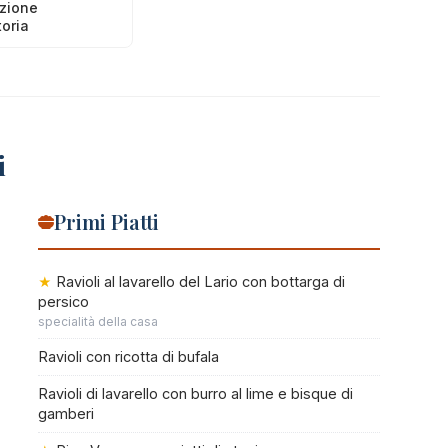
zione
toria
i
Primi Piatti
Ravioli al lavarello del Lario con bottarga di
persico
specialità della casa
Ravioli con ricotta di bufala
Ravioli di lavarello con burro al lime e bisque di
gamberi