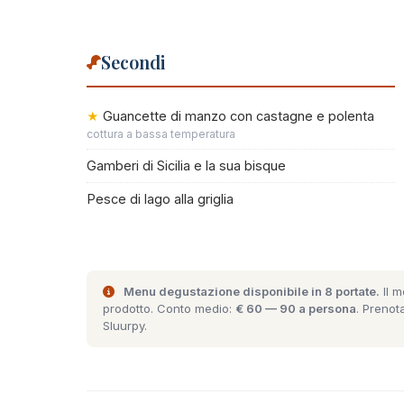
Secondi
Guancette di manzo con castagne e polenta
cottura a bassa temperatura
Gamberi di Sicilia e la sua bisque
Pesce di lago alla griglia
Menu degustazione disponibile in 8 portate.
Il m
prodotto. Conto medio:
€ 60 — 90 a persona
. Prenot
Sluurpy
.