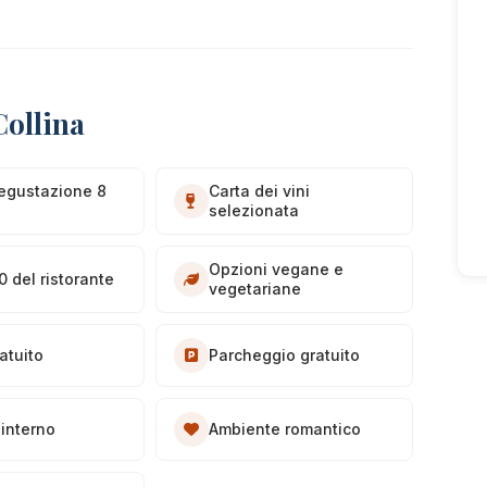
Collina
egustazione 8
Carta dei vini
selezionata
Opzioni vegane e
0 del ristorante
vegetariane
atuito
Parcheggio gratuito
interno
Ambiente romantico