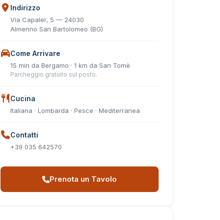
Indirizzo
Via Capaler, 5 — 24030
Almenno San Bartolomeo (BG)
Come Arrivare
15 min da Bergamo · 1 km da San Tomè
Parcheggio gratuito sul posto.
Cucina
Italiana · Lombarda · Pesce · Mediterranea
Contatti
+39 035 642570
Prenota un Tavolo