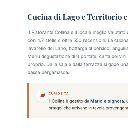
+10 foto
Cucina di Lago e Territorio c
Il Ristorante Collina è il locale meglio valut
con 4.7 stelle e oltre 550 recensioni. La cucina
lavarello del Lario, bottarga di persico, anguil
Menu degustazione di 8 portate, carta dei vini 
proprio. Dalla sala e dalla terrazza si gode un
bassa bergamasca.
CURIOSITÀ
Il Collina è gestito da
Mario e signora
, 
ortaggi che arrivano in tavola provengono d