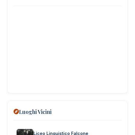
Luoghi Vicini
Liceo Linguistico Falcone