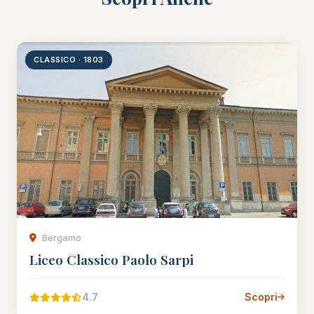
CLASSICO · 1803
Bergamo
Liceo Classico Paolo Sarpi
4.7
Scopri