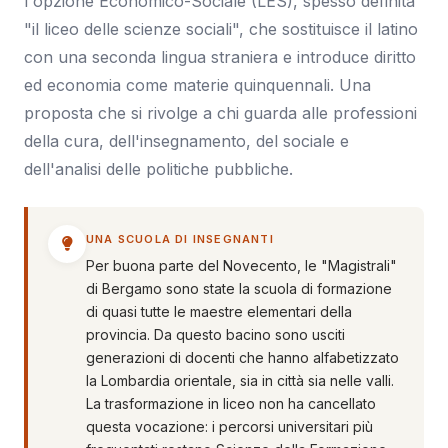
l'opzione Economico-Sociale (LES), spesso definita
"il liceo delle scienze sociali", che sostituisce il latino
con una seconda lingua straniera e introduce diritto
ed economia come materie quinquennali. Una
proposta che si rivolge a chi guarda alle professioni
della cura, dell'insegnamento, del sociale e
dell'analisi delle politiche pubbliche.
UNA SCUOLA DI INSEGNANTI
Per buona parte del Novecento, le "Magistrali"
di Bergamo sono state la scuola di formazione
di quasi tutte le maestre elementari della
provincia. Da questo bacino sono usciti
generazioni di docenti che hanno alfabetizzato
la Lombardia orientale, sia in città sia nelle valli.
La trasformazione in liceo non ha cancellato
questa vocazione: i percorsi universitari più