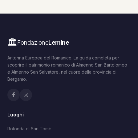
🏛️
Fondazione
Lemine
Antenna Europea del Romanico. La guida completa per
scoprire il patrimonio romanico di Almenno San Bartolomeo
e Almenno San Salvatore, nel cuore della provincia di
Bergamo.
Luoghi
Rotonda di San Tomè