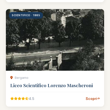
SCIENTIFICO · 1985
Bergamo
Liceo Scientifico Lorenzo Mascheroni
4.5
Scopri