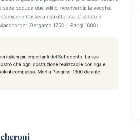
sede occupa due edifici riconvertiti: la vecchia
amiceria Cassera ristrutturata. L'istituto è
Mascheroni (Bergamo 1750 – Parigi 1800).
 italiani più importanti del Settecento. La sua
trò che ogni costruzione realizzabile con riga e
lo il compasso. Morì a Parigi nel 1800 durante
scheroni