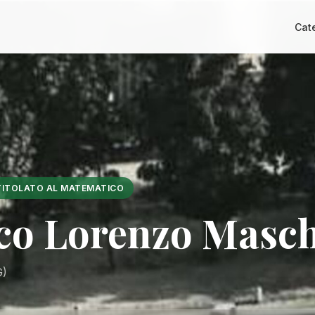
Cat
TITOLATO AL MATEMATICO
fico Lorenzo Masc
G)