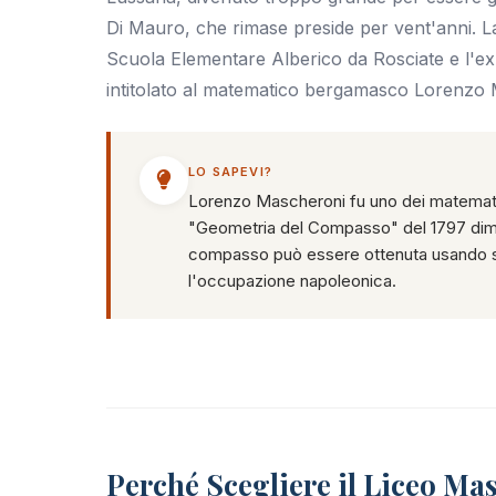
Di Mauro, che rimase preside per vent'anni. La 
Scuola Elementare Alberico da Rosciate e l'ex C
intitolato al matematico bergamasco Lorenzo 
LO SAPEVI?
Lorenzo Mascheroni fu uno dei matematici
"Geometria del Compasso" del 1797 dimos
compasso può essere ottenuta usando so
l'occupazione napoleonica.
Perché Scegliere il Liceo Ma