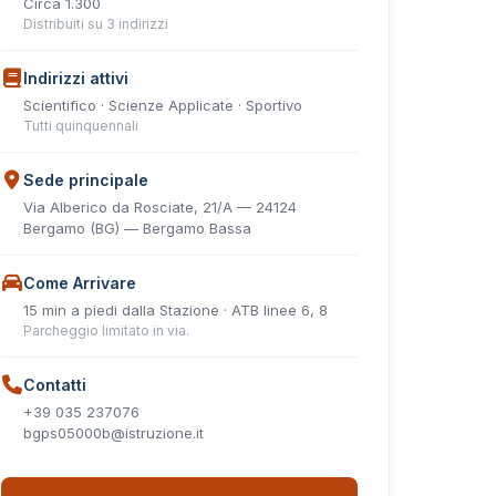
Circa 1.300
Distribuiti su 3 indirizzi
Indirizzi attivi
Scientifico · Scienze Applicate · Sportivo
Tutti quinquennali
Sede principale
Via Alberico da Rosciate, 21/A — 24124
Bergamo (BG) — Bergamo Bassa
Come Arrivare
15 min a piedi dalla Stazione · ATB linee 6, 8
Parcheggio limitato in via.
Contatti
+39 035 237076
bgps05000b@istruzione.it