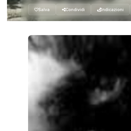
Salva
Condividi
Indicazioni