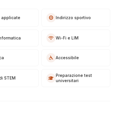
 applicate
Indirizzo sportivo
informatica
Wi-Fi e LIM
eca
Accessibile
Preparazione test
di STEM
universitari