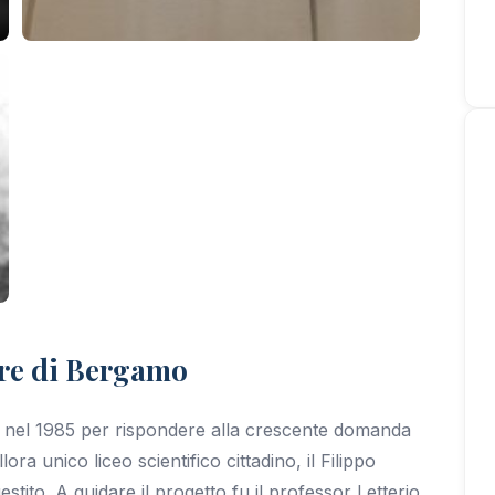
re di Bergamo
e nel 1985 per rispondere alla crescente domanda
ora unico liceo scientifico cittadino, il Filippo
ito. A guidare il progetto fu il professor Letterio