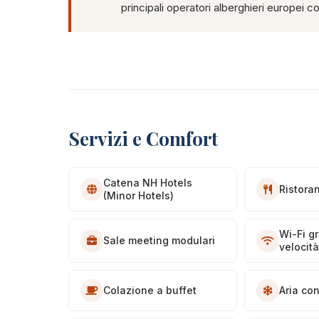
principali operatori alberghieri europei c
Servizi e Comfort
Catena NH Hotels
Ristoran
(Minor Hotels)
Wi-Fi gr
Sale meeting modulari
velocit
Colazione a buffet
Aria co