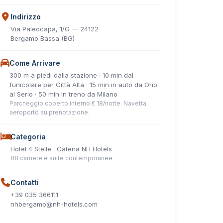
Indirizzo
Via Paleocapa, 1/G — 24122
Bergamo Bassa (BG)
Come Arrivare
300 m a piedi dalla stazione · 10 min dal
funicolare per Città Alta · 15 min in auto da Orio
al Serio · 50 min in treno da Milano
Parcheggio coperto interno € 18/notte. Navetta
aeroporto su prenotazione.
Categoria
Hotel 4 Stelle · Catena NH Hotels
88 camere e suite contemporanee
Contatti
+39 035 366111
nhbergamo@nh-hotels.com