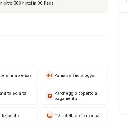
on oltre 360 hotel in 30 Paesi.
te interno e bar
Palestra Technogym
atuito ad alta
Parcheggio coperto a
à
pagamento
ndizionata
TV satellitare e minibar