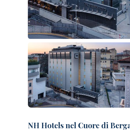
+ foto
NH Hotels nel Cuore di Ber