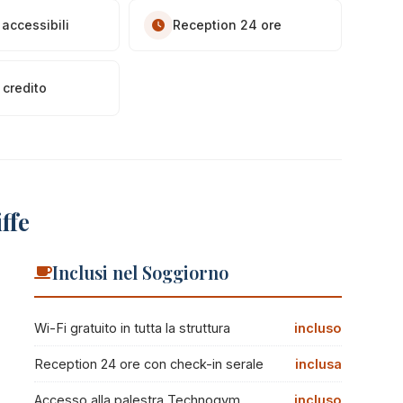
accessibili
Reception 24 ore
 credito
ffe
Inclusi nel Soggiorno
Wi-Fi gratuito in tutta la struttura
incluso
Reception 24 ore con check-in serale
inclusa
Accesso alla palestra Technogym
incluso