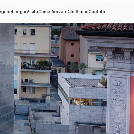
egorie
Luoghi
Visita
Come Arrivare
Chi Siamo
Contatti