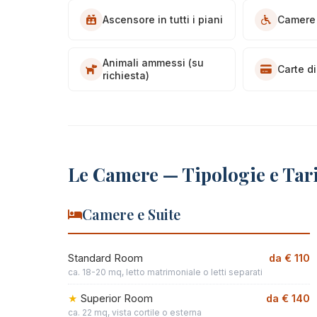
Ascensore in tutti i piani
Camere 
Animali ammessi (su
Carte di
richiesta)
Le Camere — Tipologie e Tari
Camere e Suite
Standard Room
da € 110
ca. 18-20 mq, letto matrimoniale o letti separati
Superior Room
da € 140
ca. 22 mq, vista cortile o esterna