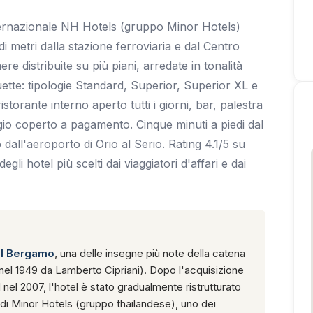
ternazionale NH Hotels (gruppo Minor Hotels)
i metri dalla stazione ferroviaria e dal Centro
e distribuite su più piani, arredate in tonalità
ette: tipologie Standard, Superior, Superior XL e
torante interno aperto tutti i giorni, bar, palestra
o coperto a pagamento. Cinque minuti a piedi dal
o dall'aeroporto di Orio al Serio. Rating 4.1/5 su
i hotel più scelti dai viaggiatori d'affari e dai
el Bergamo
, una delle insegne più note della catena
 nel 1949 da Lamberto Cipriani). Dopo l'acquisizione
nel 2007, l'hotel è stato gradualmente ristrutturato
 di Minor Hotels (gruppo thailandese), uno dei