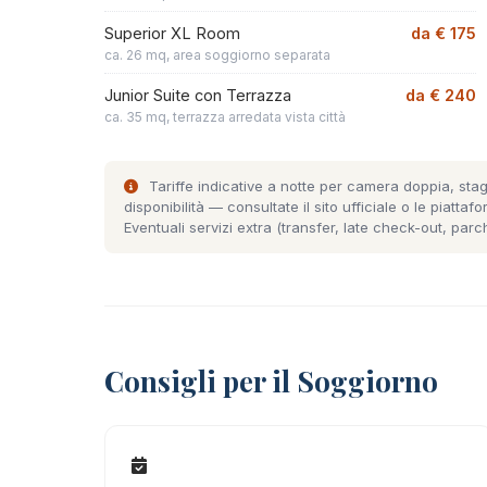
Superior XL Room
da € 175
ca. 26 mq, area soggiorno separata
Junior Suite con Terrazza
da € 240
ca. 35 mq, terrazza arredata vista città
Tariffe indicative a notte per camera doppia, stag
disponibilità — consultate il
sito ufficiale
o le piattafo
Eventuali servizi extra (transfer, late check-out, pa
Consigli per il Soggiorno