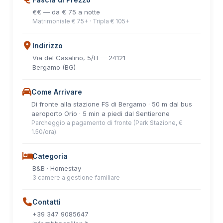
€€ — da € 75 a notte
Matrimoniale € 75+ · Tripla € 105+
Indirizzo
Via del Casalino, 5/H — 24121
Bergamo (BG)
Come Arrivare
Di fronte alla stazione FS di Bergamo · 50 m dal bus
aeroporto Orio · 5 min a piedi dal Sentierone
Parcheggio a pagamento di fronte (Park Stazione, €
1.50/ora).
Categoria
B&B · Homestay
3 camere a gestione familiare
Contatti
+39 347 9085647