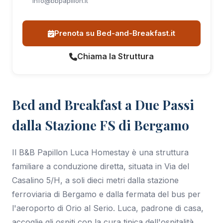
info@bbpapillon.it
Prenota su Bed-and-Breakfast.it
Chiama la Struttura
Bed and Breakfast a Due Passi
dalla Stazione FS di Bergamo
Il B&B Papillon Luca Homestay è una struttura
familiare a conduzione diretta, situata in Via del
Casalino 5/H, a soli dieci metri dalla stazione
ferroviaria di Bergamo e dalla fermata del bus per
l'aeroporto di Orio al Serio. Luca, padrone di casa,
accoglie gli ospiti con la cura tipica dell'ospitalità