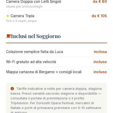
Camera Doppia con Letti Singoli
da € 80
ideale per amici/colleghi
Camera Tripla
da € 105
fino a 3 ospiti, ampia
Inclusi nel Soggiorno
Colazione semplice fatta da Luca
inclusa
Wi-Fi gratuito ad alta velocità
incluso
Mappa cartacea di Bergamo + consigli locali
incluso
Tariffe indicative a notte per camera doppia, stagione
bassa. Prezzi variabili secondo stagione e disponibilità —
consultate il
portale di prenotazione
o il
profilo
TripAdvisor
. Per Donizetti Opera Festival, mercatini di
Natale e ponti di primavera prenotare con 6-10 settimane
di anticipo.