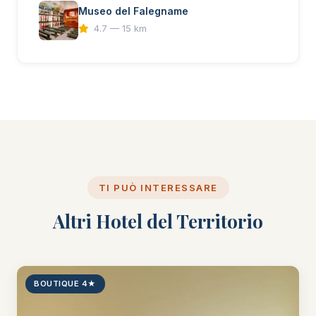
Museo del Falegname
4.7 — 15 km
TI PUÒ INTERESSARE
Altri Hotel del Territorio
BOUTIQUE 4★