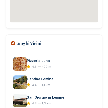
Luoghi Vicini
Pizzeria Luna
4.6 — 400 m
Cantina Lemine
4.4 — 1,1 km
San Giorgio in Lemine
4.8 — 1,3 km