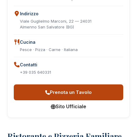
Indirizzo
Viale Guglielmo Marconi, 22 — 24031
Almenno San Salvatore (BG)
Cucina
Pesce · Pizza · Carne · Italiana
Contatti
+39 035 640331
Prenota un Tavolo
Sito Ufficiale
Ristorante e Pizzeria Familiare