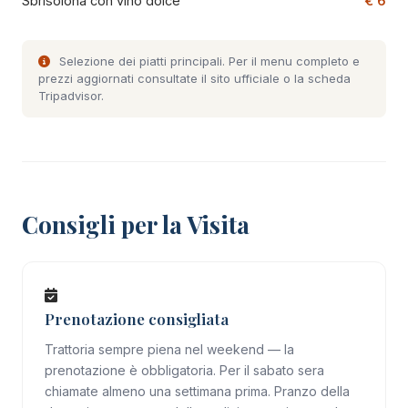
Sbrisolona con vino dolce
€ 6
Selezione dei piatti principali. Per il menu completo e
prezzi aggiornati consultate il
sito ufficiale
o la
scheda
Tripadvisor
.
Consigli per la Visita
Prenotazione consigliata
Trattoria sempre piena nel weekend — la
prenotazione è obbligatoria. Per il sabato sera
chiamate almeno una settimana prima. Pranzo della