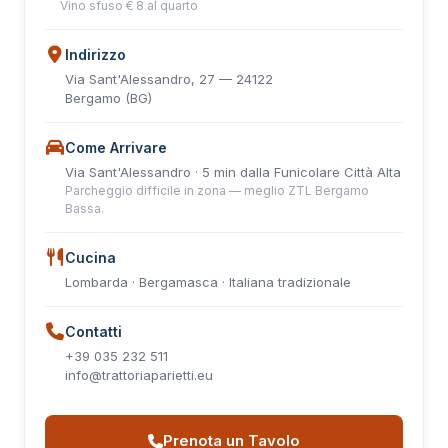
Vino sfuso € 8 al quarto
Indirizzo
Via Sant'Alessandro, 27 — 24122
Bergamo (BG)
Come Arrivare
Via Sant'Alessandro · 5 min dalla Funicolare Città Alta
Parcheggio difficile in zona — meglio ZTL Bergamo
Bassa.
Cucina
Lombarda · Bergamasca · Italiana tradizionale
Contatti
+39 035 232 511
info@trattoriaparietti.eu
Prenota un Tavolo