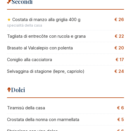
Secondi
Costata di manzo alla griglia 400 g
€ 26
specialità della casa
Tagliata di entrecôte con rucola e grana
€ 22
Brasato al Valcalepio con polenta
€ 20
Coniglio alla cacciatora
€ 17
Selvaggina di stagione (lepre, capriolo)
€ 24
Dolci
Tiramisù della casa
€ 6
Crostata della nonna con marmellata
€ 5