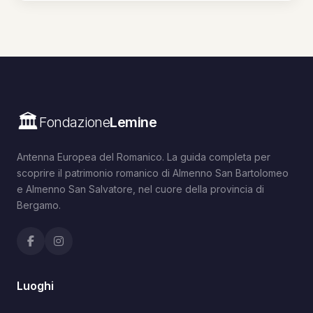
🏛️
Fondazione
Lemine
Antenna Europea del Romanico. La guida completa per
scoprire il patrimonio romanico di Almenno San Bartolomeo
e Almenno San Salvatore, nel cuore della provincia di
Bergamo.
Luoghi