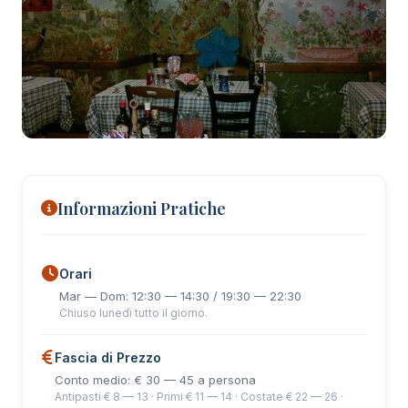
+20 foto
Informazioni Pratiche
Orari
Mar — Dom: 12:30 — 14:30 / 19:30 — 22:30
Chiuso lunedì tutto il giorno.
Fascia di Prezzo
Conto medio: € 30 — 45 a persona
Antipasti € 8 — 13 · Primi € 11 — 14 · Costate € 22 — 26 ·