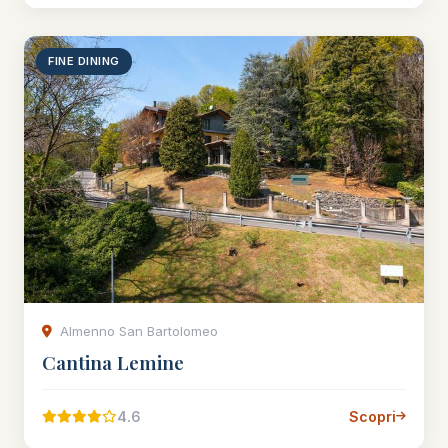
FINE DINING
Almenno San Bartolomeo
Cantina Lemine
4.6
Scopri