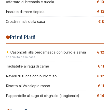
Affettato di bresaola e rucola
€ 10
Insalata di mare tiepida
€ 13
Crostini misti della casa
€ 8
Primi Piatti
Casoncelli alla bergamasca con burro e salvia
€ 12
specialità della casa
Tagliatelle al ragù di carne
€ 11
Ravioli di zucca con burro fuso
€ 12
Risotto al Valcalepio rosso
€ 11
Pappardelle al sugo di cinghiale (stagionale)
€ 14