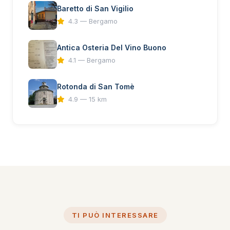
Baretto di San Vigilio
4.3 — Bergamo
Antica Osteria Del Vino Buono
4.1 — Bergamo
Rotonda di San Tomè
4.9 — 15 km
TI PUÒ INTERESSARE