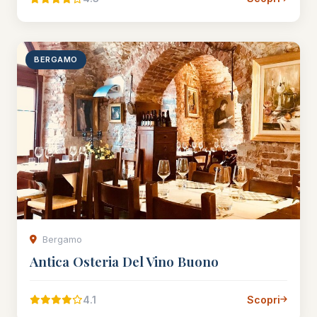
BERGAMO
Bergamo
Antica Osteria Del Vino Buono
4.1
Scopri