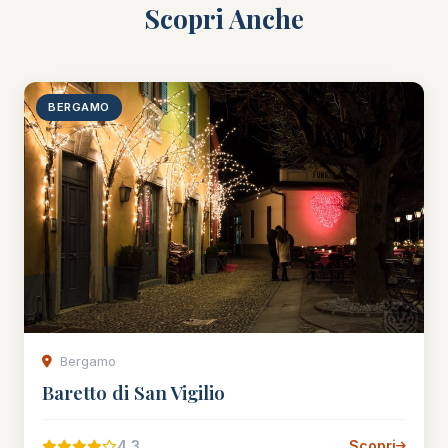
Scopri Anche
BERGAMO
Bergamo
Baretto di San Vigilio
4.3
Scopri