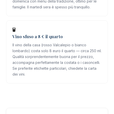
domenica con menu della tradizione, ottimo per le
famiglie. Il martedì sera è spesso più tranquillo.
Vino sfuso a 8 € il quarto
Il vino della casa (rosso Valcalepio o bianco
lombardo) costa solo 8 euro il quarto — circa 250 ml.
Qualità sorprendentemente buona per il prezzo,
accompagna perfettamente la costata o i casoncelli.
Se preferite etichette particolari, chiedete la carta
dei vini.