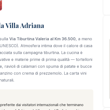
a Villa Adriana
sulla
Via Tiburtina Valeria al Km 36.500
, a meno
UNESCO). Atmosfera intima dove il calore di casa
acciata sulla campagna tiburtina. La cucina è
ative e materie prime di prima qualità — tortelloni
e, ravioli di calamari con spuma di patate e bucce
branzino con crema di prezzemolo. La carta vini
naturali.
preferite dai visitatori internazionali che terminano