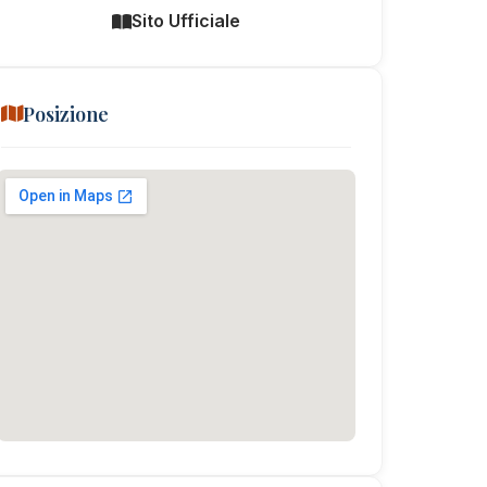
Sito Ufficiale
Posizione