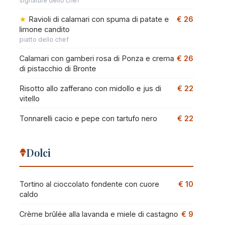
signature dello chef
Ravioli di calamari con spuma di patate e
€ 26
limone candito
piatto dello chef
Calamari con gamberi rosa di Ponza e crema
€ 26
di pistacchio di Bronte
Risotto allo zafferano con midollo e jus di
€ 22
vitello
Tonnarelli cacio e pepe con tartufo nero
€ 22
Dolci
Tortino al cioccolato fondente con cuore
€ 10
caldo
Crème brûlée alla lavanda e miele di castagno
€ 9