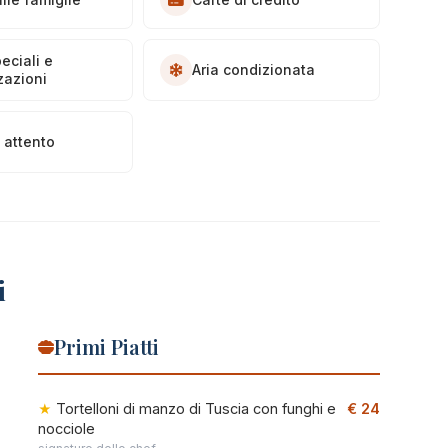
eciali e
Aria condizionata
zazioni
 attento
i
Primi Piatti
Tortelloni di manzo di Tuscia con funghi e
€ 24
nocciole