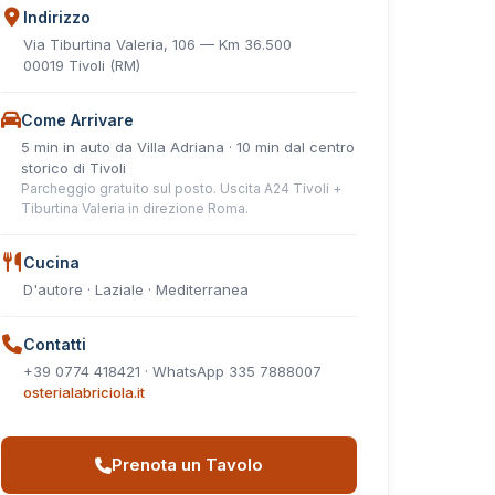
Indirizzo
Via Tiburtina Valeria, 106 — Km 36.500
00019 Tivoli (RM)
Come Arrivare
5 min in auto da Villa Adriana · 10 min dal centro
storico di Tivoli
Parcheggio gratuito sul posto. Uscita A24 Tivoli +
Tiburtina Valeria in direzione Roma.
Cucina
D'autore · Laziale · Mediterranea
Contatti
+39 0774 418421 · WhatsApp 335 7888007
osterialabriciola.it
Prenota un Tavolo