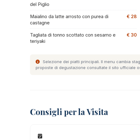
del Piglio
Maialino da latte arrosto con purea di
€ 28
castagne
Tagliata di tonno scottato con sesamo e
€ 30
teriyaki
Selezione dei piatti principali. Il menu cambia stag
proposte di degustazione consultate il
sito ufficiale o
Consigli per la Visita