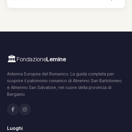
🏛️
Fondazione
Lemine
Antenna Europea del Romanico. La guida completa per
scoprire il patrimonio romanico di Almenno San Bartolomeo
e Almenno San Salvatore, nel cuore della provincia di
Bergamo.
Luoghi