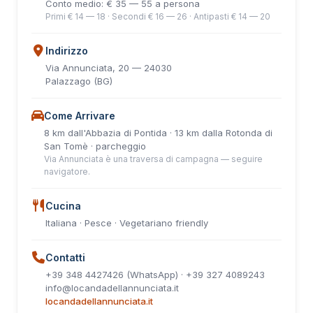
Conto medio: € 35 — 55 a persona
Primi € 14 — 18 · Secondi € 16 — 26 · Antipasti € 14 — 20
Indirizzo
Via Annunciata, 20 — 24030
Palazzago (BG)
Come Arrivare
8 km dall'Abbazia di Pontida · 13 km dalla Rotonda di
San Tomè · parcheggio
Via Annunciata è una traversa di campagna — seguire
navigatore.
Cucina
Italiana · Pesce · Vegetariano friendly
Contatti
+39 348 4427426 (WhatsApp) · +39 327 4089243
info@locandadellannunciata.it
locandadellannunciata.it