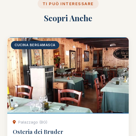
TI PUÒ INTERESSARE
Scopri Anche
CUCINA BERGAMASCA
Palazzago (BG)
Osteria dei Bruder