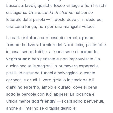
basse sui tavoli, qualche tocco vintage e fiori freschi
di stagione. Una
locanda di charme
nel senso
letterale della parola — il posto dove ci si siede per
una cena lunga, non per una mangiata veloce.
La carta è italiana con base di mercato:
pesce
fresco
da diversi fornitori del Nord Italia, paste fatte
in casa, secondi di terra e una serie di
proposte
vegetariane
ben pensate e non improvvisate. La
cucina segue le stagioni: in primavera asparagi e
piselli, in autunno funghi e selvaggina, d'estate
carpacci e crudi. Il vero gioiello in stagione è il
giardino esterno
, ampio e curato, dove si cena
sotto le pergole con luci appese. La locanda è
ufficialmente
dog friendly
— i cani sono benvenuti,
anche all'interno se di taglia gestibile.