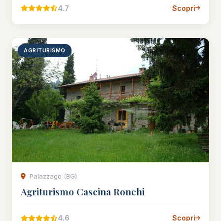
4.7
Scopri
AGRITURISMO
Palazzago (BG)
Agriturismo Cascina Ronchi
4.6
Scopri