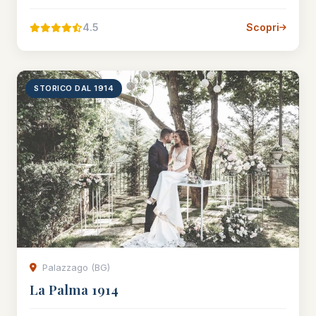
4.5
Scopri
STORICO DAL 1914
Palazzago (BG)
La Palma 1914