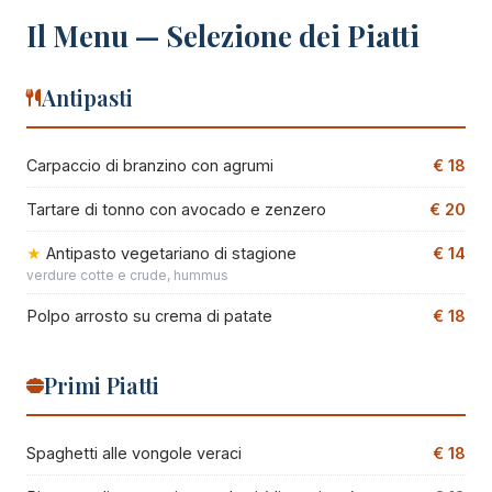
Il Menu — Selezione dei Piatti
Antipasti
Carpaccio di branzino con agrumi
€ 18
Tartare di tonno con avocado e zenzero
€ 20
Antipasto vegetariano di stagione
€ 14
verdure cotte e crude, hummus
Polpo arrosto su crema di patate
€ 18
Primi Piatti
Spaghetti alle vongole veraci
€ 18