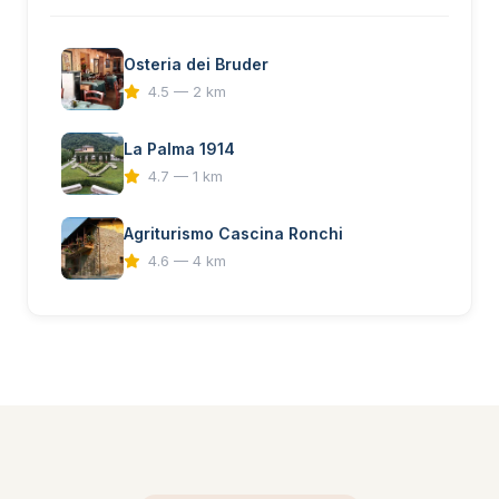
Osteria dei Bruder
4.5 — 2 km
La Palma 1914
4.7 — 1 km
Agriturismo Cascina Ronchi
4.6 — 4 km