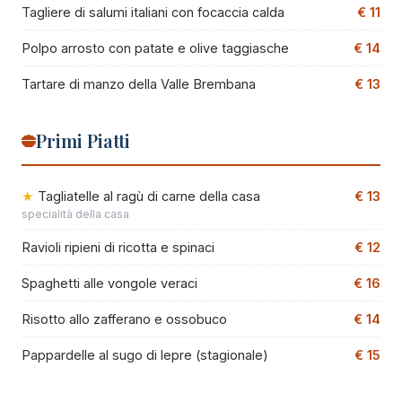
Tagliere di salumi italiani con focaccia calda
€ 11
Polpo arrosto con patate e olive taggiasche
€ 14
Tartare di manzo della Valle Brembana
€ 13
Primi Piatti
Tagliatelle al ragù di carne della casa
€ 13
specialità della casa
Ravioli ripieni di ricotta e spinaci
€ 12
Spaghetti alle vongole veraci
€ 16
Risotto allo zafferano e ossobuco
€ 14
Pappardelle al sugo di lepre (stagionale)
€ 15