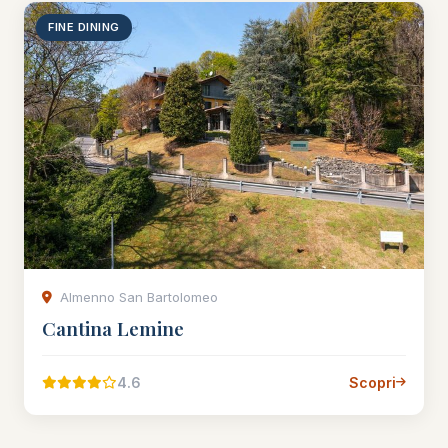
FINE DINING
Almenno San Bartolomeo
Cantina Lemine
4.6
Scopri