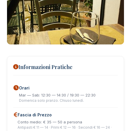
+11 foto
Informazioni Pratiche
Orari
Mar — Sab: 12:30 — 14:30 / 19:30 — 22:30
Domenica solo pranzo. Chiuso lunedì.
Fascia di Prezzo
Conto medio: € 35 — 50 a persona
Antipasti € 11 — 14 · Primi € 12 — 16 · Secondi € 16 — 24 ·