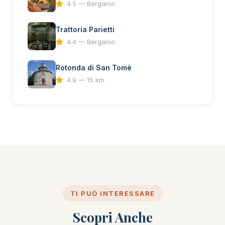
4.5 — Bergamo
Trattoria Parietti
4.4 — Bergamo
Rotonda di San Tomè
4.9 — 15 km
TI PUÒ INTERESSARE
Scopri Anche