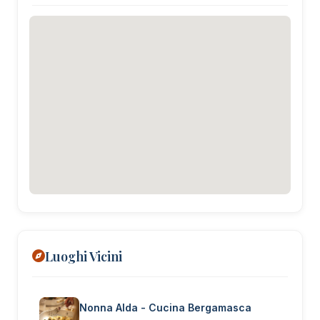
Luoghi Vicini
Nonna Alda - Cucina Bergamasca