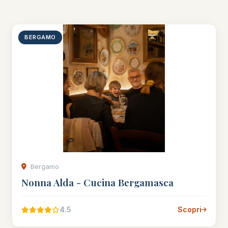
BERGAMO
Bergamo
Nonna Alda - Cucina Bergamasca
4.5
Scopri