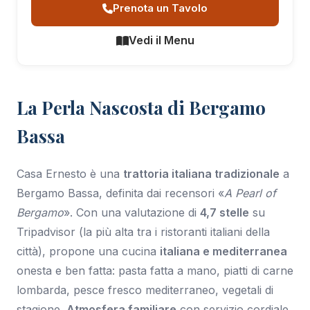
Prenota un Tavolo
Vedi il Menu
La Perla Nascosta di Bergamo
Bassa
Casa Ernesto è una
trattoria italiana tradizionale
a
Bergamo Bassa, definita dai recensori «
A Pearl of
Bergamo
». Con una valutazione di
4,7 stelle
su
Tripadvisor (la più alta tra i ristoranti italiani della
città), propone una cucina
italiana e mediterranea
onesta e ben fatta: pasta fatta a mano, piatti di carne
lombarda, pesce fresco mediterraneo, vegetali di
stagione.
Atmosfera familiare
con servizio cordiale,