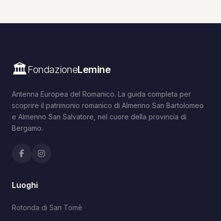
🏛️
Fondazione
Lemine
Antenna Europea del Romanico. La guida completa per
scoprire il patrimonio romanico di Almenno San Bartolomeo
e Almenno San Salvatore, nel cuore della provincia di
Bergamo.
Luoghi
Rotonda di San Tomè