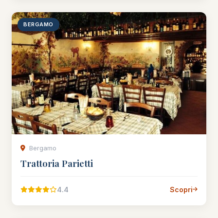
BERGAMO
Bergamo
Trattoria Parietti
4.4
Scopri