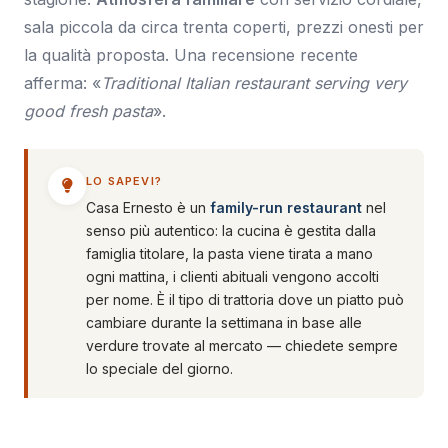
sala piccola da circa trenta coperti, prezzi onesti per
la qualità proposta. Una recensione recente
afferma: «
Traditional Italian restaurant serving very
good fresh pasta
».
LO SAPEVI?
Casa Ernesto è un
family-run restaurant
nel
senso più autentico: la cucina è gestita dalla
famiglia titolare, la pasta viene tirata a mano
ogni mattina, i clienti abituali vengono accolti
per nome. È il tipo di trattoria dove un piatto può
cambiare durante la settimana in base alle
verdure trovate al mercato — chiedete sempre
lo speciale del giorno.