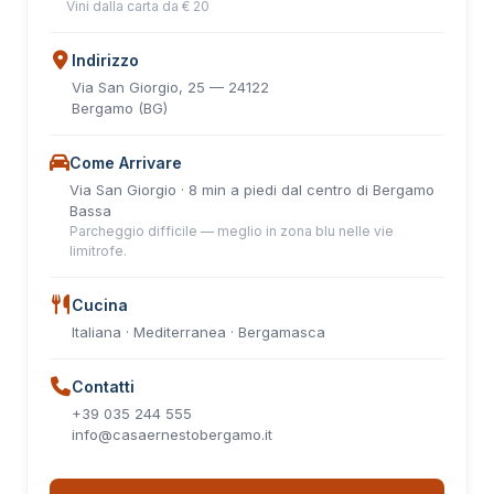
Vini dalla carta da € 20
Indirizzo
Via San Giorgio, 25 — 24122
Bergamo (BG)
Come Arrivare
Via San Giorgio · 8 min a piedi dal centro di Bergamo
Bassa
Parcheggio difficile — meglio in zona blu nelle vie
limitrofe.
Cucina
Italiana · Mediterranea · Bergamasca
Contatti
+39 035 244 555
info@casaernestobergamo.it