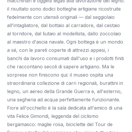
macchinari e oggetti legati alla lavorazione del legno:
il risultato sono dodici botteghe artigiane ricostruite
fedelmente con utensili originali — dal seggiolaio
all'intagliatore, dal bottaio al carradore, dal cestaio
al tornitore, dal liutaio al modellista, dallo zoccolaio
al maestro d'ascia navale. Ogni bottega è un mondo
a sé, con le pareti coperte di attrezzi appesi, i
banchi da lavoro consumati dall'uso e i prodotti finiti
che raccontano secoli di sapere artigiano. Ma le
sorprese non finiscono qui: il museo ospita una
straordinaria collezione di carri regionali, burattini in
legno, un aereo della Grande Guerra e, all'esterno,
una segheria ad acqua perfettamente funzionante.
Fiore all'occhiello è la sala dedicata all'amico di una
vita Felice Gimondi, leggenda del ciclismo
bergamasco: maglie rosa, biciclette del Tour de