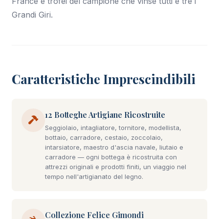
France e trofei del campione che vinse tutti e tre i
Grandi Giri.
Caratteristiche Imprescindibili
12 Botteghe Artigiane Ricostruite
Seggiolaio, intagliatore, tornitore, modellista,
bottaio, carradore, cestaio, zoccolaio,
intarsiatore, maestro d'ascia navale, liutaio e
carradore — ogni bottega è ricostruita con
attrezzi originali e prodotti finiti, un viaggio nel
tempo nell'artigianato del legno.
Collezione Felice Gimondi