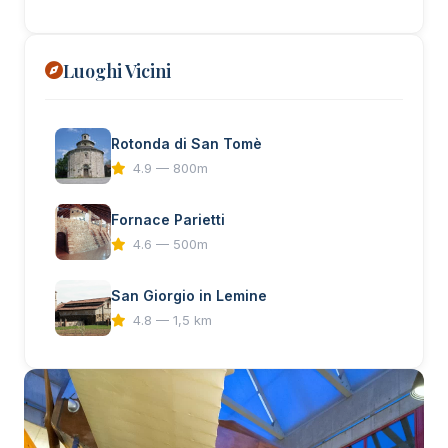
Luoghi Vicini
Rotonda di San Tomè
4.9 — 800m
Fornace Parietti
4.6 — 500m
San Giorgio in Lemine
4.8 — 1,5 km