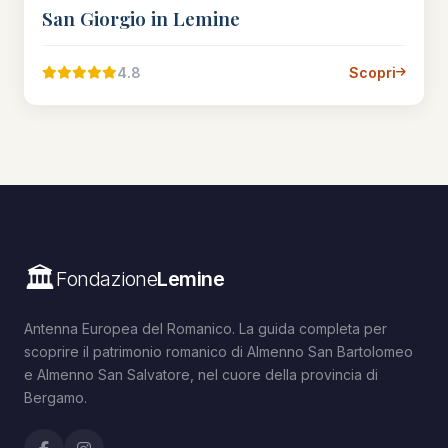
San Giorgio in Lemine
4.8
Scopri
🏛️
Fondazione
Lemine
Antenna Europea del Romanico. La guida completa per
scoprire il patrimonio romanico di Almenno San Bartolomeo
e Almenno San Salvatore, nel cuore della provincia di
Bergamo.