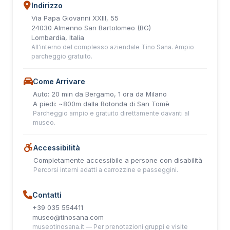
Indirizzo
Via Papa Giovanni XXIII, 55
24030 Almenno San Bartolomeo (BG)
Lombardia, Italia
All'interno del complesso aziendale Tino Sana. Ampio
parcheggio gratuito.
Come Arrivare
Auto: 20 min da Bergamo, 1 ora da Milano
A piedi: ~800m dalla Rotonda di San Tomè
Parcheggio ampio e gratuito direttamente davanti al
museo.
Accessibilità
Completamente accessibile a persone con disabilità
Percorsi interni adatti a carrozzine e passeggini.
Contatti
+39 035 554411
museo@tinosana.com
museotinosana.it — Per prenotazioni gruppi e visite