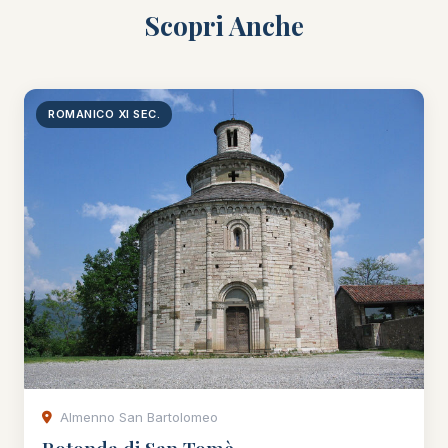
Scopri Anche
ROMANICO XI SEC.
Almenno San Bartolomeo