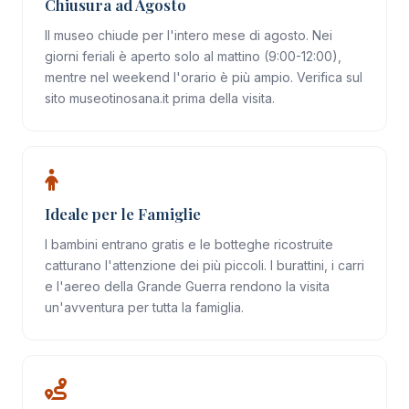
Chiusura ad Agosto
Il museo chiude per l'intero mese di agosto. Nei
giorni feriali è aperto solo al mattino (9:00-12:00),
mentre nel weekend l'orario è più ampio. Verifica sul
sito museotinosana.it prima della visita.
Ideale per le Famiglie
I bambini entrano gratis e le botteghe ricostruite
catturano l'attenzione dei più piccoli. I burattini, i carri
e l'aereo della Grande Guerra rendono la visita
un'avventura per tutta la famiglia.