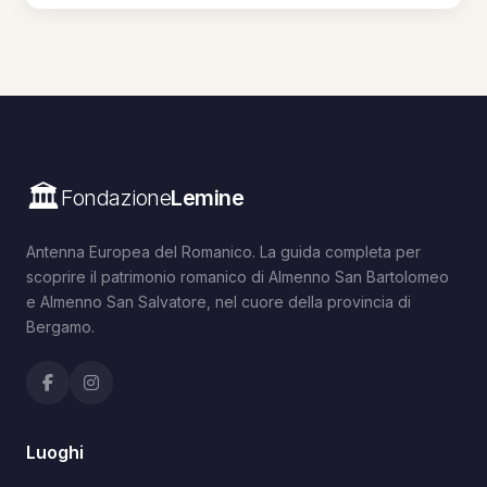
🏛️
Fondazione
Lemine
Antenna Europea del Romanico. La guida completa per
scoprire il patrimonio romanico di Almenno San Bartolomeo
e Almenno San Salvatore, nel cuore della provincia di
Bergamo.
Luoghi