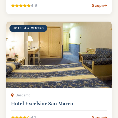
4.9
Scopri
HOTEL 4★ CENTRO
Bergamo
Hotel Excelsior San Marco
4.1
Scopri