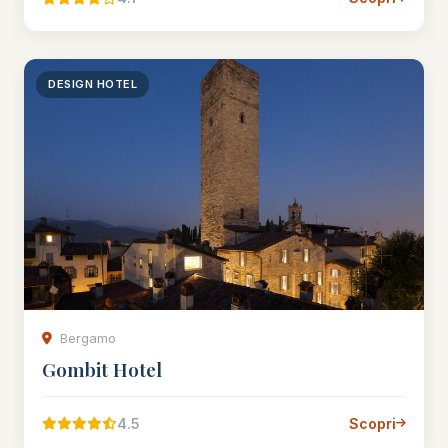
DESIGN HOTEL
Bergamo
Gombit Hotel
4.5
Scopri