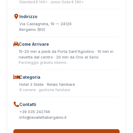
Standard € 140+ · Junior Suite € 280+
Indirizzo
Via Castagneta, 19 — 24129
Bergamo (BG)
Come Arrivare
15-20 min a piedi da Porta Sant'Agostino · 10 min in
navetta dal centro · 20 min da Orio al Serio
Parcheggio gratuito interno.
Categoria
Hotel 3 Stelle · Relais familiare
8 camere · gestione familiare
Contatti
+39 035 242746
info@lavallettabergamo.it