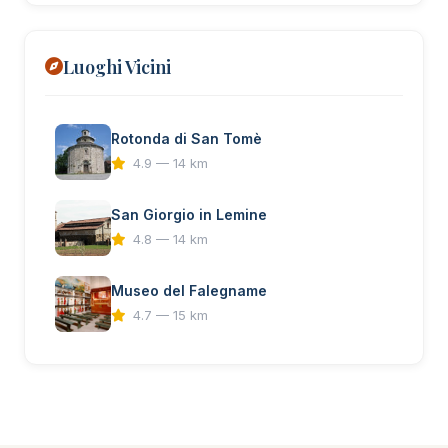
Luoghi Vicini
Rotonda di San Tomè
4.9 — 14 km
San Giorgio in Lemine
4.8 — 14 km
Museo del Falegname
4.7 — 15 km