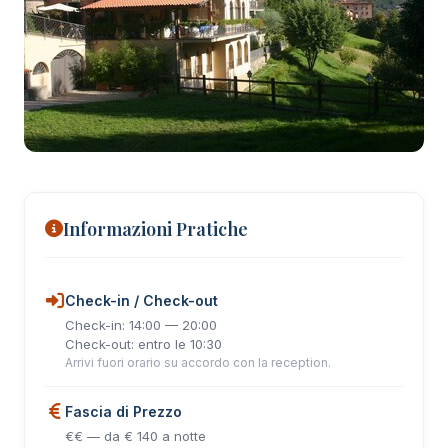
+24 foto
Informazioni Pratiche
Check-in / Check-out
Check-in: 14:00 — 20:00
Check-out: entro le 10:30
Arrivi fuori orario su accordo con la reception.
Fascia di Prezzo
€€ — da € 140 a notte