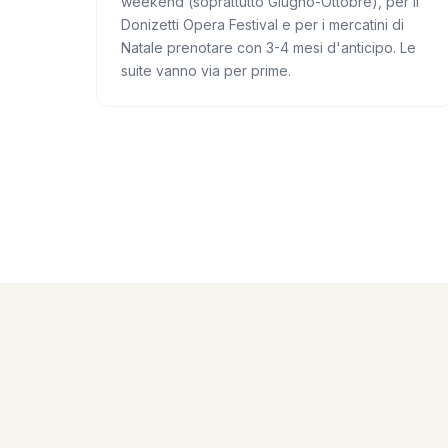
weekend (soprattutto Giugno-Ottobre), per il
Donizetti Opera Festival e per i mercatini di
Natale prenotare con 3-4 mesi d'anticipo. Le
suite vanno via per prime.