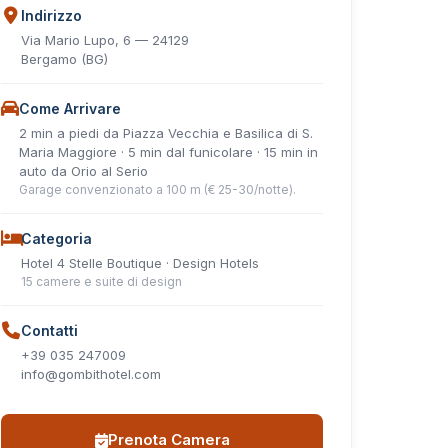
Indirizzo
Via Mario Lupo, 6 — 24129
Bergamo (BG)
Come Arrivare
2 min a piedi da Piazza Vecchia e Basilica di S.
Maria Maggiore · 5 min dal funicolare · 15 min in
auto da Orio al Serio
Garage convenzionato a 100 m (€ 25-30/notte).
Categoria
Hotel 4 Stelle Boutique · Design Hotels
15 camere e suite di design
Contatti
+39 035 247009
info@gombithotel.com
Prenota Camera