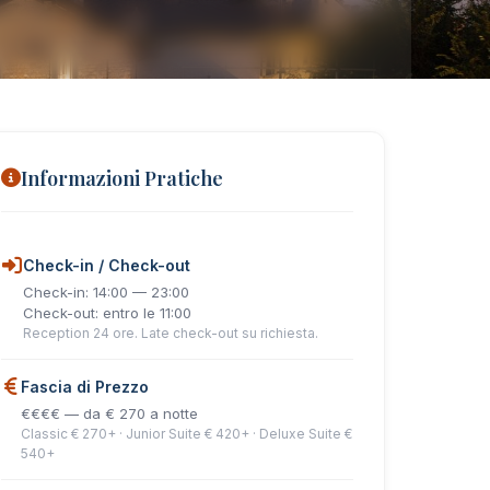
Informazioni Pratiche
Check-in / Check-out
Check-in: 14:00 — 23:00
Check-out: entro le 11:00
Reception 24 ore. Late check-out su richiesta.
Fascia di Prezzo
€€€€ — da € 270 a notte
Classic € 270+ · Junior Suite € 420+ · Deluxe Suite €
540+