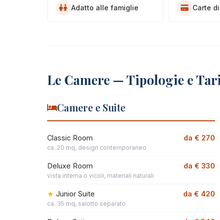
Adatto alle famiglie
Carte di
Le Camere — Tipologie e Tari
Camere e Suite
Classic Room
da € 270
ca. 20 mq, design contemporaneo
Deluxe Room
da € 330
vista interna o vicoli, materiali naturali
Junior Suite
da € 420
ca. 35 mq, salotto separato