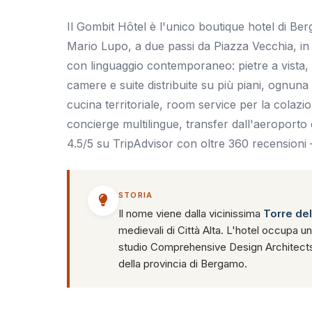
Il Gombit Hôtel è l'unico boutique hotel di Berg
Mario Lupo, a due passi da Piazza Vecchia, in
con linguaggio contemporaneo: pietre a vista, v
camere e suite distribuite su più piani, ognun
cucina territoriale, room service per la cola
concierge multilingue, transfer dall'aeroport
4.5/5 su TripAdvisor con oltre 360 recensioni — 
STORIA
Il nome viene dalla vicinissima
Torre de
medievali di Città Alta. L'hotel occupa un
studio Comprehensive Design Architects
della provincia di Bergamo.