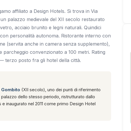
amo affiliato a Design Hotels. Si trova in Via
 un palazzo medievale del XII secolo restaurato
etro, acciaio brunito e legni naturali. Quindici
a con personalità autonoma. Ristorante interno con
zione (servita anche in camera senza supplemento),
o e parcheggio convenzionato a 100 metri. Rating
terzo posto fra gli hotel della città.
l Gombito
(XII secolo), uno dei punti di riferimento
 palazzo dello stesso periodo, ristrutturato dallo
 e inaugurato nel 2011 come primo Design Hotel