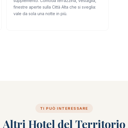
supplemento. Comoda terrazzina, vestaglia,
finestre aperte sulla Città Alta che si sveglia:
vale da sola una notte in più.
TI PUÒ INTERESSARE
Altri Hotel del Territorio