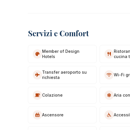
Servizi e Comfort
Member of Design
Ristora
Hotels
cucina t
Transfer aeroporto su
Wi-Fi gr
richiesta
Colazione
Aria co
Ascensore
Accessi