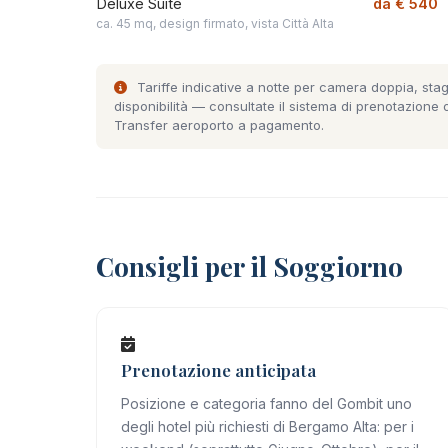
Deluxe Suite
da € 540
ca. 45 mq, design firmato, vista Città Alta
Tariffe indicative a notte per camera doppia, stag
disponibilità — consultate il
sistema di prenotazione
o
Transfer aeroporto a pagamento.
Consigli per il Soggiorno
Prenotazione anticipata
Posizione e categoria fanno del Gombit uno
degli hotel più richiesti di Bergamo Alta: per i