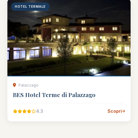
HOTEL TERMALE
Palazzago
BES Hotel Terme di Palazzago
4.3
Scopri