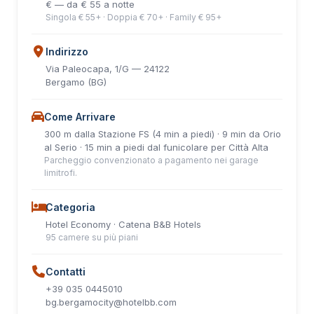
€ — da € 55 a notte
Singola € 55+ · Doppia € 70+ · Family € 95+
Indirizzo
Via Paleocapa, 1/G — 24122
Bergamo (BG)
Come Arrivare
300 m dalla Stazione FS (4 min a piedi) · 9 min da Orio
al Serio · 15 min a piedi dal funicolare per Città Alta
Parcheggio convenzionato a pagamento nei garage
limitrofi.
Categoria
Hotel Economy · Catena B&B Hotels
95 camere su più piani
Contatti
+39 035 0445010
bg.bergamocity@hotelbb.com