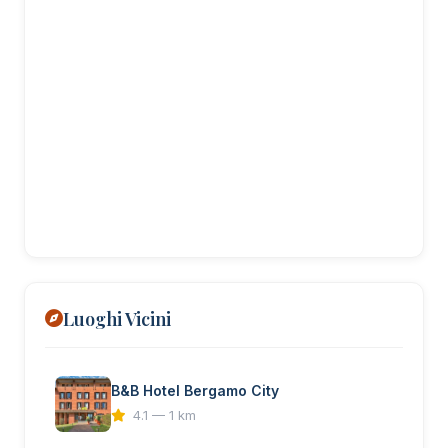
Luoghi Vicini
B&B Hotel Bergamo City
4.1 — 1 km