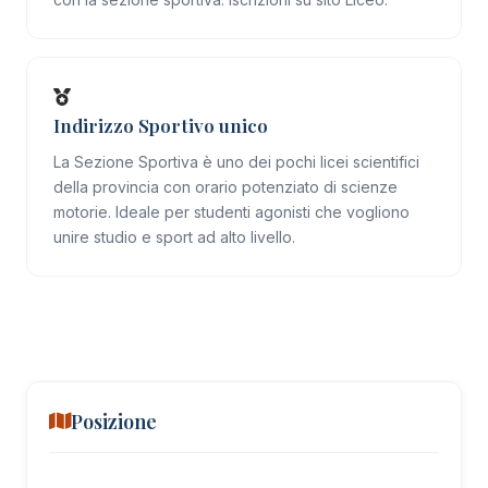
Indirizzo Sportivo unico
La Sezione Sportiva è uno dei pochi licei scientifici
della provincia con orario potenziato di scienze
motorie. Ideale per studenti agonisti che vogliono
unire studio e sport ad alto livello.
Posizione