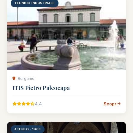
TECNICO INDUSTRIALE
Bergamo
ITIS Pietro Paleocapa
4.4
Scopri
ATENEO · 1968