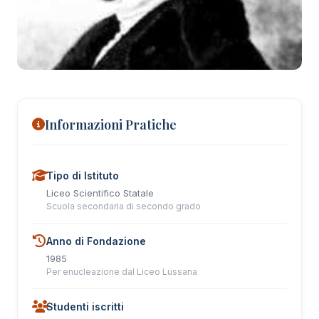
+6 foto
Informazioni Pratiche
Tipo di Istituto
Liceo Scientifico Statale
Scuola secondaria di secondo grado
Anno di Fondazione
1985
Per enucleazione dal Liceo Lussana
Studenti iscritti