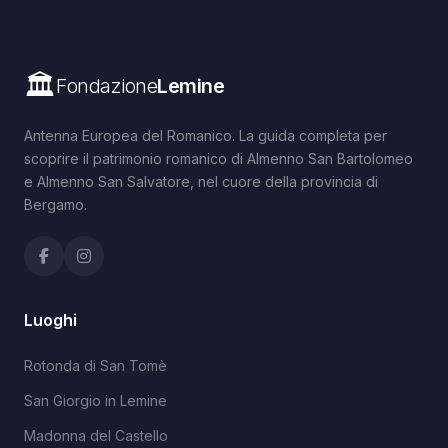
🏛️
Fondazione
Lemine
Antenna Europea del Romanico. La guida completa per
scoprire il patrimonio romanico di Almenno San Bartolomeo
e Almenno San Salvatore, nel cuore della provincia di
Bergamo.
Luoghi
Rotonda di San Tomè
San Giorgio in Lemine
Madonna del Castello