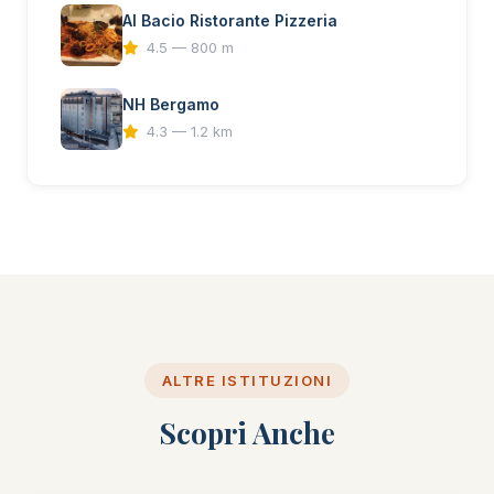
Al Bacio Ristorante Pizzeria
4.5 — 800 m
NH Bergamo
4.3 — 1.2 km
ALTRE ISTITUZIONI
Scopri Anche