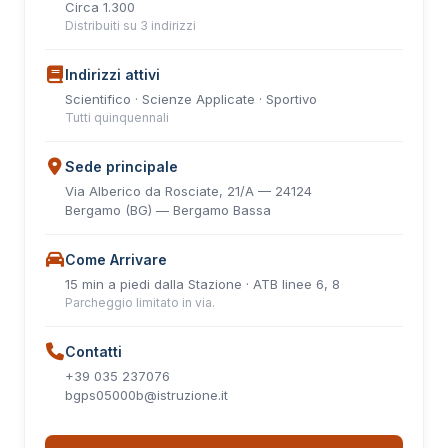
Circa 1.300
Distribuiti su 3 indirizzi
Indirizzi attivi
Scientifico · Scienze Applicate · Sportivo
Tutti quinquennali
Sede principale
Via Alberico da Rosciate, 21/A — 24124
Bergamo (BG) — Bergamo Bassa
Come Arrivare
15 min a piedi dalla Stazione · ATB linee 6, 8
Parcheggio limitato in via.
Contatti
+39 035 237076
bgps05000b@istruzione.it