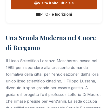
Visita il sito ufficiale
PTOF e Iscrizioni
Una Scuola Moderna nel Cuore
di Bergamo
Il Liceo Scientifico Lorenzo Mascheroni nasce nel
1985 per rispondere alla crescente domanda
formativa della città, per "enucleazione" dall'allora
unico liceo scientifico cittadino, il Filippo Lussana,
divenuto troppo grande per essere gestito. A
guidare il progetto fu il professor Letterio Di Mauro,
che rimase preside per vent'anni. La sede occupa
due edifici riconvertiti: la vecchia Scuola Elementare