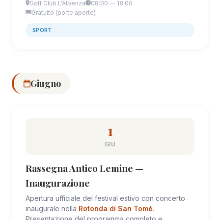
Golf Club L'Albenza
08:00 — 18:00
Gratuito (porte aperte)
SPORT
Giugno
1
GIU
Rassegna Antico Lemine —
Inaugurazione
Apertura ufficiale del festival estivo con concerto
inaugurale nella
Rotonda di San Tomè
.
Presentazione del programma completo e