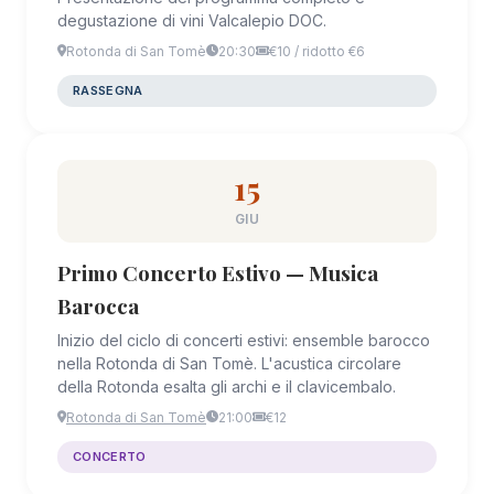
degustazione di vini Valcalepio DOC.
Rotonda di San Tomè
20:30
€10 / ridotto €6
RASSEGNA
15
GIU
Primo Concerto Estivo — Musica
Barocca
Inizio del ciclo di concerti estivi: ensemble barocco
nella Rotonda di San Tomè. L'acustica circolare
della Rotonda esalta gli archi e il clavicembalo.
Rotonda di San Tomè
21:00
€12
CONCERTO