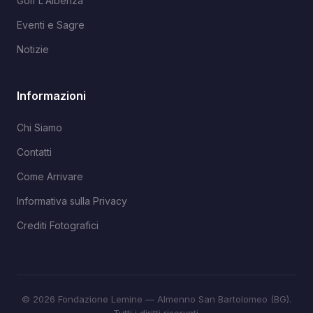
Golf L'Albenza
Eventi e Sagre
Notizie
Informazioni
Chi Siamo
Contatti
Come Arrivare
Informativa sulla Privacy
Crediti Fotografici
© 2026 Fondazione Lemine — Almenno San Bartolomeo (BG).