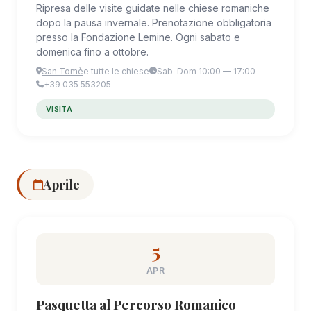
Ripresa delle visite guidate nelle chiese romaniche
dopo la pausa invernale. Prenotazione obbligatoria
presso la Fondazione Lemine. Ogni sabato e
domenica fino a ottobre.
San Tomè
e tutte le chiese
Sab-Dom 10:00 — 17:00
+39 035 553205
VISITA
Aprile
5
APR
Pasquetta al Percorso Romanico