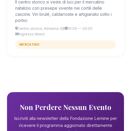
Il centro storico si veste di luci per il mercatino
natalizio con presepe vivente nei cortili delle
cascine. Vin brulé, caldarroste e artigianato sotto i
portici.
Centro storico, Almenno SB
10:00 — 20:00
Ingresso libero
MERCATINO
Non Perdere Nessun Evento
Iscriviti alla newsletter della Fondazione Lemine per
ricevere il programma aggiornato direttamente