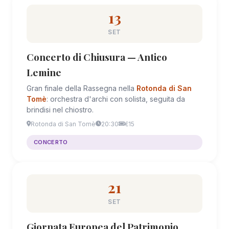
13
SET
Concerto di Chiusura — Antico
Lemine
Gran finale della Rassegna nella
Rotonda di San
Tomè
: orchestra d'archi con solista, seguita da
brindisi nel chiostro.
Rotonda di San Tomè
20:30
€15
CONCERTO
21
SET
Giornata Europea del Patrimonio