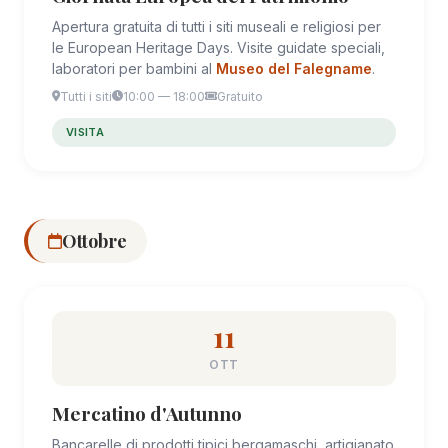
Apertura gratuita di tutti i siti museali e religiosi per
le European Heritage Days. Visite guidate speciali,
laboratori per bambini al
Museo del Falegname
.
Tutti i siti
10:00 — 18:00
Gratuito
VISITA
Ottobre
11
OTT
Mercatino d'Autunno
Bancarelle di prodotti tipici bergamaschi, artigianato