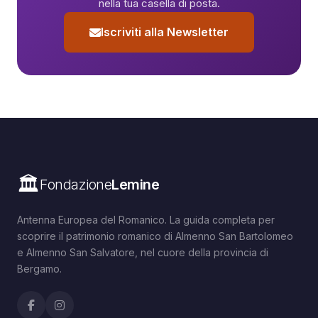
nella tua casella di posta.
Iscriviti alla Newsletter
🏛️
Fondazione
Lemine
Antenna Europea del Romanico. La guida completa per
scoprire il patrimonio romanico di Almenno San Bartolomeo
e Almenno San Salvatore, nel cuore della provincia di
Bergamo.