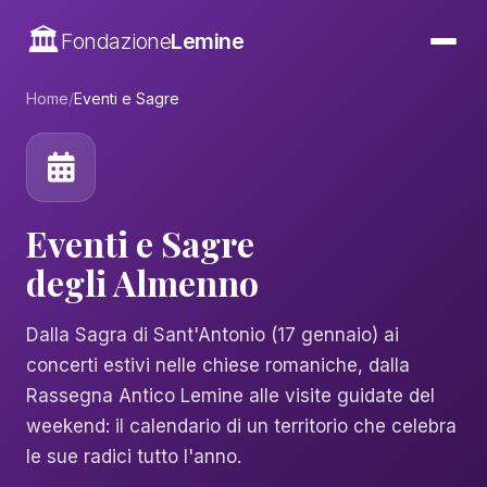
🏛️
Fondazione
Lemine
Home
/
Eventi e Sagre
Eventi e Sagre
degli Almenno
Dalla Sagra di Sant'Antonio (17 gennaio) ai
concerti estivi nelle chiese romaniche, dalla
Rassegna Antico Lemine alle visite guidate del
weekend: il calendario di un territorio che celebra
le sue radici tutto l'anno.