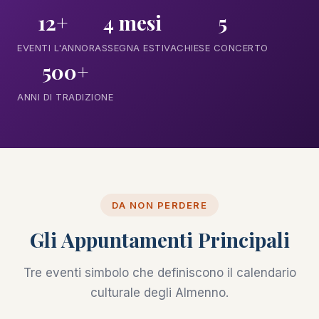
12+
4 mesi
5
EVENTI L'ANNO
RASSEGNA ESTIVA
CHIESE CONCERTO
500+
ANNI DI TRADIZIONE
DA NON PERDERE
Gli Appuntamenti Principali
Tre eventi simbolo che definiscono il calendario
culturale degli Almenno.