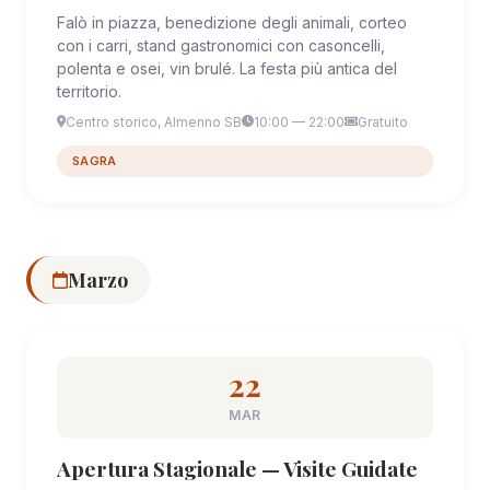
Falò in piazza, benedizione degli animali, corteo
con i carri, stand gastronomici con casoncelli,
polenta e osei, vin brulé. La festa più antica del
territorio.
Centro storico, Almenno SB
10:00 — 22:00
Gratuito
SAGRA
Marzo
22
MAR
Apertura Stagionale — Visite Guidate