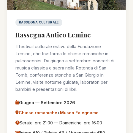
RASSEGNA CULTURALE
Rassegna Antico Lemine
Il festival culturale estivo della Fondazione
Lemine, che trasforma le chiese romaniche in
palcoscenici. Da giugno a settembre: concerti di
musica classica e sacra nella
Rotonda di San
Tomè
, conferenze storiche a
San Giorgio in
Lemine
, visite notturne guidate, laboratori per
bambini e presentazioni di libri.
Giugno — Settembre 2026
Chiese romaniche
+
Museo Falegname
Serate: ore 21:00 — Domeniche: ore 16:00
Intero €10 / Ridotto €6 / Abbonamento €50