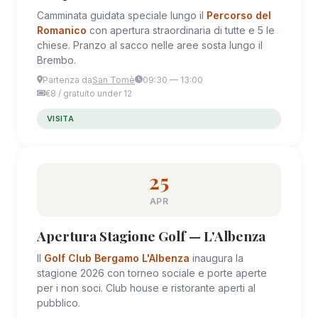
Camminata guidata speciale lungo il
Percorso del
Romanico
con apertura straordinaria di tutte e 5 le
chiese. Pranzo al sacco nelle aree sosta lungo il
Brembo.
Partenza da
San Tomè
09:30 — 13:00
€8 / gratuito under 12
VISITA
25
APR
Apertura Stagione Golf — L'Albenza
Il
Golf Club Bergamo L'Albenza
inaugura la
stagione 2026 con torneo sociale e porte aperte
per i non soci. Club house e ristorante aperti al
pubblico.