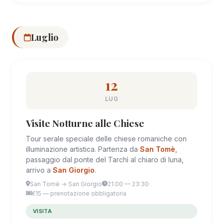
Luglio
12
LUG
Visite Notturne alle Chiese
Tour serale speciale delle chiese romaniche con
illuminazione artistica. Partenza da
San Tomè
,
passaggio dal ponte del Tarchì al chiaro di luna,
arrivo a
San Giorgio
.
San Tomè → San Giorgio
21:00 — 23:30
€15 — prenotazione obbligatoria
VISITA