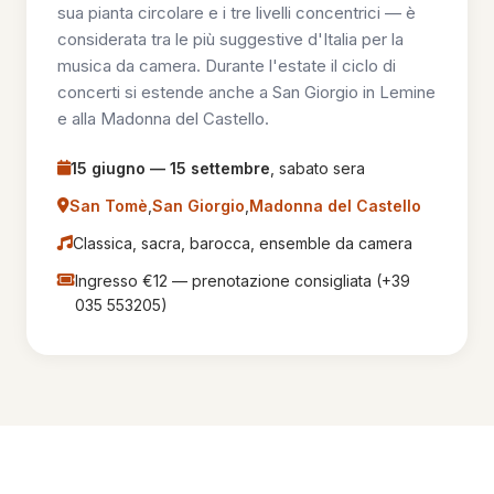
sua pianta circolare e i tre livelli concentrici — è
considerata tra le più suggestive d'Italia per la
musica da camera. Durante l'estate il ciclo di
concerti si estende anche a
San Giorgio in Lemine
e alla
Madonna del Castello
.
15 giugno — 15 settembre
, sabato sera
San Tomè
,
San Giorgio
,
Madonna del Castello
Classica, sacra, barocca, ensemble da camera
Ingresso €12 — prenotazione consigliata (+39
035 553205)