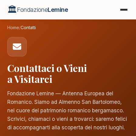
🏛️
Fondazione
Lemine
Home
/
Contatti
Contattaci o Vieni
a Visitarci
Fondazione Lemine — Antenna Europea del
Romanico. Siamo ad Almenno San Bartolomeo,
nel cuore del patrimonio romanico bergamasco.
Scrivici, chiamaci o vieni a trovarci: saremo felici
di accompagnarti alla scoperta dei nostri luoghi.