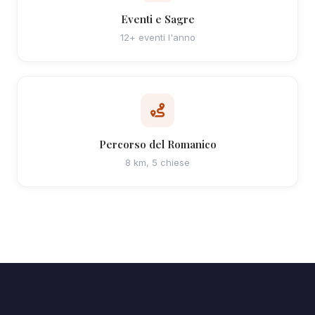
Eventi e Sagre
12+ eventi l'anno
Percorso del Romanico
8 km, 5 chiese