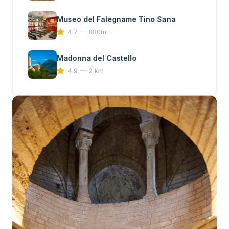
Museo del Falegname Tino Sana
4.7 — 800m
Madonna del Castello
4.9 — 2 km