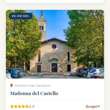
VII-XVI SEC.
Almenno San Salvatore
Madonna del Castello
4.9
Scopri