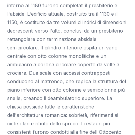
intorno al 1180 furono completati il presbiterio e
l'abside. L'edificio attuale, costruito tra il 1130 e il
1150, è costituito da tre volumi cilindrici di dimensioni
decrescenti verso l'alto, conclusi da un presbiterio
rettangolare con terminazione absidale
semicircolare. Il cilindro inferiore ospita un vano
centrale con otto colonne monolitiche e un
ambulacro a corona circolare coperto da volte a
crociera. Due scale con accessi contrapposti
conducono al matroneo, che replica la struttura del
piano inferiore con otto colonne e semicolonne più
snelle, creando il deambulatorio superiore. La
chiesa possiede tutte le caratteristiche
dell'architettura romanica: sobrietà, riferimenti ai
cicli solari e rifiuto dello spreco. I restauri più
consistenti furono condotti alla fine dell'Ottocento