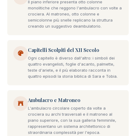
Il piano inferiore presenta otto colonne
monolitiche che reggono l'ambulacro con volte a
crociera. Al matroneo, otto colonne e
semicolonne più snelle replicano la struttura
creando un suggestivo deambulatorio.
Capitelli Scolpiti del XII Secolo
Ogni capitello è diverso dall'altro: i simboli dei
quattro evangelisti, foglie d'acanto, palmette,
teste d'ariete, e il più elaborato racconta in
quattro episodi la storia biblica di Sara e Tobia.
Ambulacro e Matroneo
L'ambulacro circolare coperto da volte a
crociera su archi trasversali e il matroneo al
piano superiore, con la sua galleria femminile,
rappresentano un sistema architettonico di
straordinaria complessità per l'epoca.