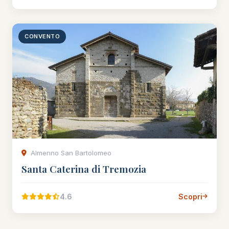
CONVENTO
Almenno San Bartolomeo
Santa Caterina di Tremozia
4.6
Scopri