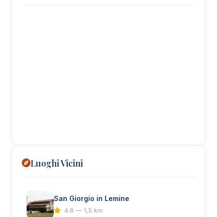
Luoghi Vicini
San Giorgio in Lemine
4.8 — 1,5 km