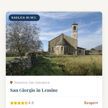
BASILICA XII SEC.
Almenno San Salvatore
San Giorgio in Lemine
4.8
Scopri