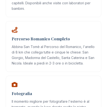
capitelli. Disponibili anche visite con laboratori per
bambini.
Percorso Romanico Completo
Abbina San Tomè al
Percorso del Romanico
, l'anello
di 8 km che collega tutte e cinque le chiese: San
Giorgio, Madonna del Castello, Santa Caterina e San
Nicola. Ideale a piedi in 2-3 ore o in bicicletta.
Fotografia
Il momento migliore per fotografare l'esterno è al
tramonto, quando la luce dorata esalta la pietra