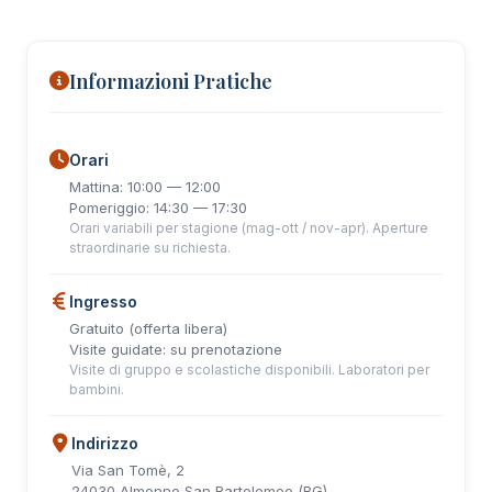
Informazioni Pratiche
Orari
Mattina: 10:00 — 12:00
Pomeriggio: 14:30 — 17:30
Orari variabili per stagione (mag-ott / nov-apr). Aperture
straordinarie su richiesta.
Ingresso
Gratuito (offerta libera)
Visite guidate: su prenotazione
Visite di gruppo e scolastiche disponibili. Laboratori per
bambini.
Indirizzo
Via San Tomè, 2
24030 Almenno San Bartolomeo (BG)