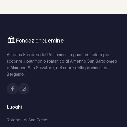
🏛️
Fondazione
Lemine
Antenna Europea del Romanico. La guida completa per
scoprire il patrimonio romanico di Almenno San Bartolomeo
e Almenno San Salvatore, nel cuore della provincia di
Bergamo.
Luoghi
Rotonda di San Tomè