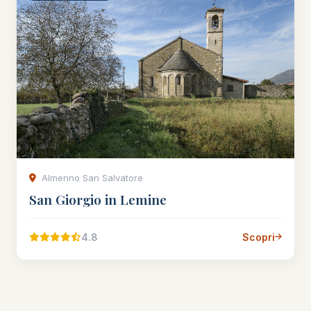
Almenno San Salvatore
San Giorgio in Lemine
4.8
Scopri