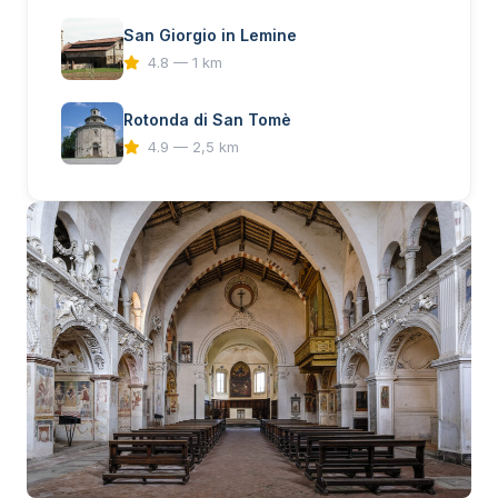
San Giorgio in Lemine
4.8 — 1 km
Rotonda di San Tomè
4.9 — 2,5 km