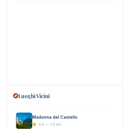
Luoghi Vicini
Madonna del Castello
4.9 — 1,5 km