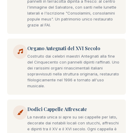
pannelli in terracotta dipinta a fresco: al centro
l'immagine del Salvatore, con santi nelle lunette
laterali e l'iscrizione "Consolamini, consolamini
popule meus". Un patrimonio unico restaurato
grazie al FAI.
Organo Antegnati del XVI Secolo
Costruito dai celebri maestri Antegnati alla fine
del Cinquecento con pannelli dipinti raffinati. Uno
dei rarissimi organi rinascimentali italiani
sopravvissuti nella struttura originaria, restaurato
filologicamente nel 1996 e tornato all'uso
musicale.
Dodici Cappelle Affrescate
La navata unica si apre su sei cappelle per lato,
decorate dai notabili locali con stucchi, affreschi
e dipinti tra il XV e il XVI secolo. Ogni cappella è