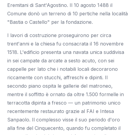
Eremitani di Sant'Agostino. Il 10 agosto 1488 il
Comune donò un terreno di 10 pertiche nella località
"Bastia o Castello" per la fondazione.
I lavori di costruzione proseguirono per circa
trent'anni e la chiesa fu consacrata il 16 novembre
1518. L'edificio presenta una navata unica suddivisa
in sei campate da arcate a sesto acuto, con sei
cappelle per lato che i notabili locali decorarono
riccamente con stucchi, affreschi e dipinti. Il
secondo piano ospita le gallerie del matroneo,
mentre il soffitto è ornato da oltre 1.500 formelle in
terracotta dipinta a fresco — un patrimonio unico
recentemente restaurato grazie al FAI e Intesa
Sanpaolo. Il complesso visse il suo periodo d'oro
alla fine del Cinquecento, quando fu completato il