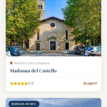
Almenno San Salvatore
Madonna del Castello
4.9
Scopri
BASILICA XII SEC.